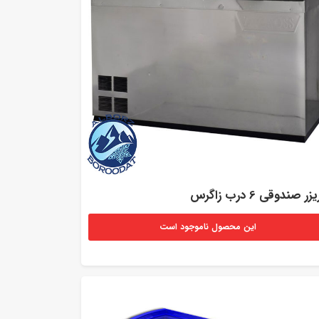
زر صندوقی 6 درب زاگرس
این محصول ناموجود است