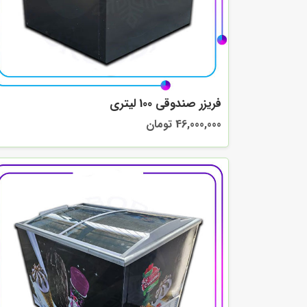
فریزر صندوقی 100 لیتری
46,000,000 تومان