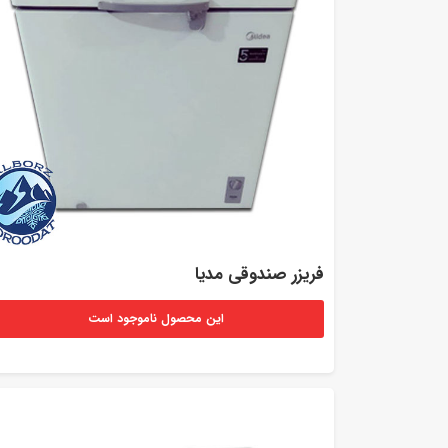
فریزر صندوقی مدیا
این محصول ناموجود است