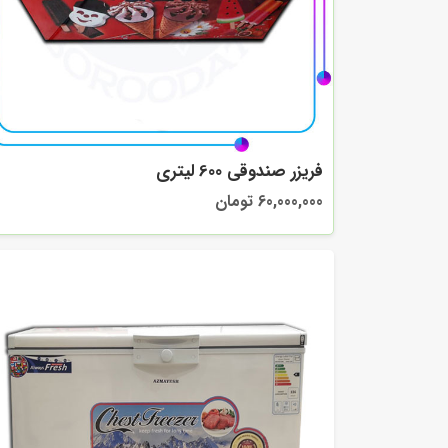
فریزر صندوقی 600 لیتری
60,000,000 تومان