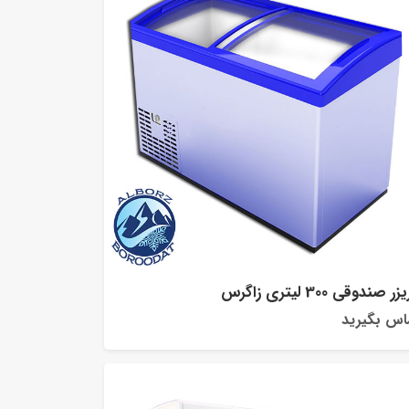
ر صندوقی 300 لیتری زاگرس
اس بگیرید