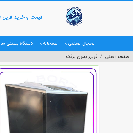
قیمت و خرید فریزر 
یخچال صنعتی
سردخانه
دستگاه بستنی ساز
صفحه اصلی
فریزر بدون برفک