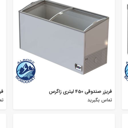
فریزر صندوقی 450 لیتری زاگرس
فریز
تماس بگیرید
تم