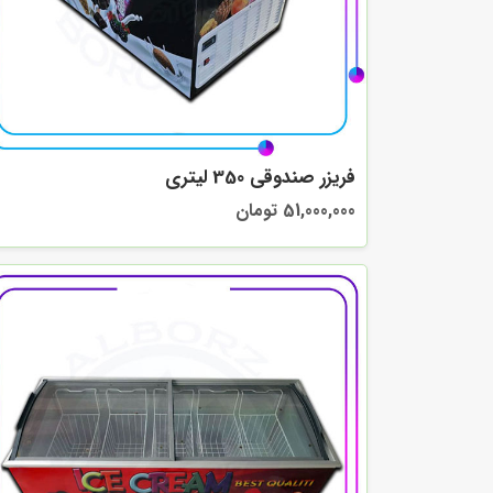
فریزر صندوقی 350 لیتری
51,000,000 تومان