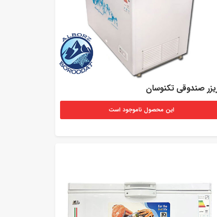
یزر صندوقی تکنوسان
این محصول ناموجود است