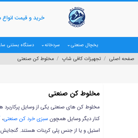
خرید و قیمت انواع م
یخچال صنعتی
سردخانه
دستگاه بستنی ساز
صفحه اصلی
تجهیزات کافی شاپ
مخلوط کن صنعتی
مخلوط کن صنعتی
مخلوط کن های صنعتی یکی از وسایل پرکاربرد هستن
کنار دیگر وسایل همچون
سبزی خرد کن صنعتی
،
آ
استیل و یا از جنس پلی کربنات هستند. گنجایش این مخلوط کن ها بسته به مدل آن ه