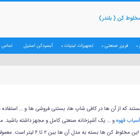
خلوط کن ( بلندر)
فریزر صنعتی
تجهیزات لبنیات
آبسردکن استیل
تماس ب
د که از آن ها در کافی شاپ ها، بستنی فروشی ها و ... استفاده می 
سیاب قهوه
و ... یک آشپزخانه صنعتی کامل و مجهز داشته باشید. م
ا بین 2 تا 6 لیتر است. معمولا به مخلوط کن های صنعتی بلندر هم می گویند