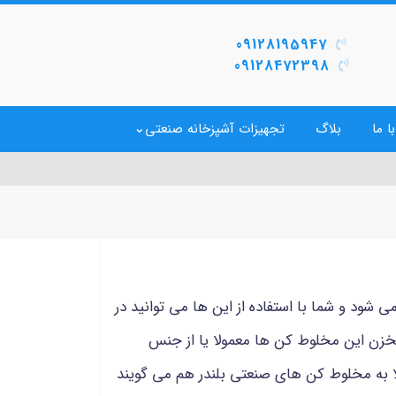
09128195947
09128472398
ا ما
بلاگ
تجهیزات آشپزخانه صنعتی
شود و شما با استفاده از این ها می توانید در
خزن این مخلوط کن ها معمولا یا از جنس