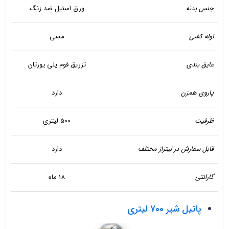
جنس بدنه
ورق استیل ضد زنگ
لوله کشی
مسی
عایق بندی
تزریق فوم پلی یورتان
پاروی همزن
دارد
ظرفیت
500 لیتری
قابل سفارش در لیتراژ مختلف
دارد
گارانتی
18 ماه
پاتیل شیر 700 لیتری