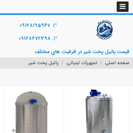
09128195947
09128472398
قیمت پاتیل پخت شیر در ظرفیت های مختلف
صفحه اصلی
تجهیزات لبنیاتی
پاتیل پخت شیر