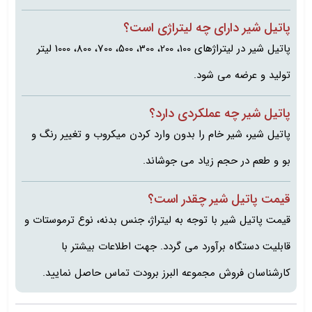
پاتیل شیر دارای چه لیتراژی است؟
پاتیل شیر در لیتراژهای 100، 200، 300، 500، 700، 800، 1000 لیتر
تولید و عرضه می شود.
پاتیل شیر چه عملکردی دارد؟
پاتیل شیر، شیر خام را بدون وارد کردن میکروب و تغییر رنگ و
بو و طعم در حجم زیاد می جوشاند.
قیمت پاتیل شیر چقدر است؟
قیمت پاتیل شیر با توجه به لیتراژ، جنس بدنه، نوع ترموستات و
قابلیت دستگاه برآورد می گردد. جهت اطلاعات بیشتر با
کارشناسان فروش مجموعه البرز برودت تماس حاصل نمایید.