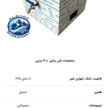
مشخصات فنی پاتیل 300 لیتری
قابلیت خنک نمودن شیر
تا دمای 45+
همزن
استیل
ترموستات
دیجیتالی