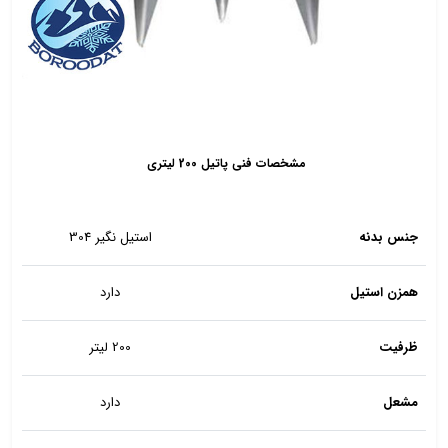
مشخصات فنی پاتیل 200 لیتری
جنس بدنه
استیل نگیر 304
همزن استیل
دارد
ظرفیت
200 لیتر
مشعل
دارد