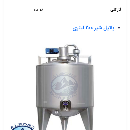
گارانتی
18 ماه
پاتیل شیر 200 لیتری