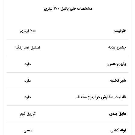
مشخصات فنی پاتیل 700 لیتری
ظرفیت
700 لیتری
جنس بدنه
استیل ضد زنگ
پاروی همزن
دارد
شیر تخلیه
دارد
قابلیت سفارش در لیتراژ مختلف
دارد
عایق بندی
تزریق فوم
لوله کشی
مسی