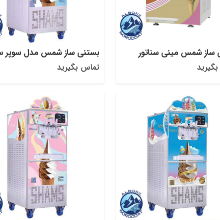
 ساز شمس مینی سناتور
بستنی ساز شمس مدل سوپر سن
بگیرید
تماس بگیرید