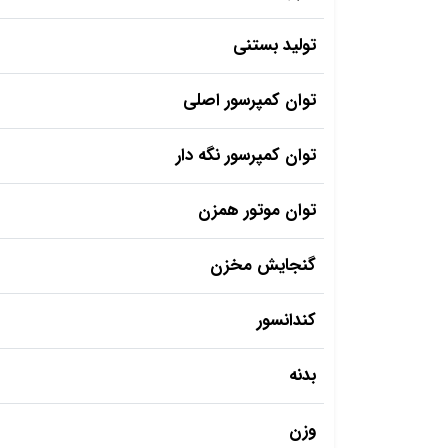
تولید بستنی
توان کمپرسور اصلی
توان کمپرسور نگه دار
توان موتور همزن
گنجایش مخزن
کندانسور
بدنه
وزن