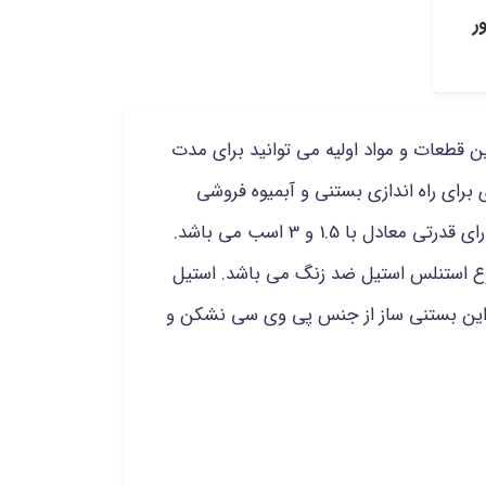
ر
ین قطعات و مواد اولیه می توانید برای مدت
 برای راه اندازی بستنی و آبمیوه فروشی
ها، کافی شاپ ها، کافه ها، ویتامینه فروشی ها و... می باشد. موتور به کار گرفته شده برای تولید بستنی ساز شمس دارای قدرتی معادل با 1.5 و 3 اسب می باشد.
نوع استنلس استیل ضد زنگ می باشد. استیل
ن این بستنی ساز از جنس پی وی سی نشکن و