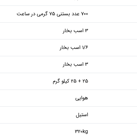
700 عدد بستنی 75 گرمی در ساعت
3 اسب بخار
1/6 اسب بخار
3 اسب بخار
25 + 25 کیلو گرم
هوایی
استیل
320kg