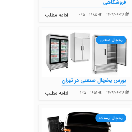
فروشگاهی
1404/06/26
1985
0
ادامه مطلب
یخچال صنعتی
بورس یخچال صنعتی در تهران
1404/06/26
1651
1
ادامه مطلب
یخچال ایستاده