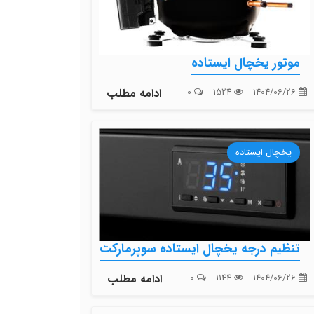
موتور یخچال ایستاده
1404/06/26
1524
0
ادامه مطلب
یخچال ایستاده
تنظیم درجه یخچال ایستاده سوپرمارکت
1404/06/26
1144
0
ادامه مطلب