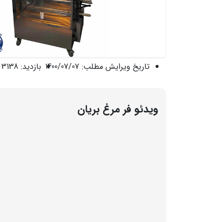
تاریخ ویرایش مطلب:
1400/07/07
بازدید:
3138 نفر
ویدئو فر مرغ بریان