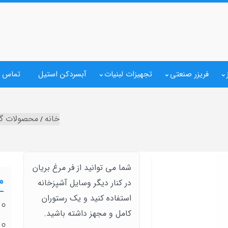
فریزر صنعتی
تجهیزات لبنیات
آبسردکن استیل
تماس ب
خانه
محصولات گ
شما می توانید از فر مرغ بریان
م
در کنار دیگر وسایل آشپزخانه
استفاده کنید و یک رستوران
کامل و مجهز داشته باشید.