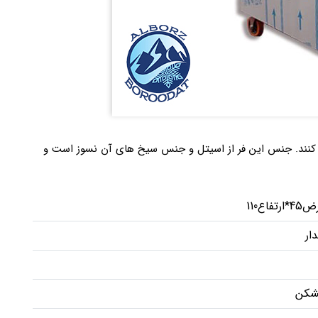
ی کنند. جنس این فر از اسیتل و جنس سیخ های آن نسوز است و
ار
شکن