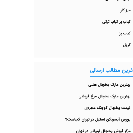
میز کار
کباب پز کباب ترکی
کباب پز
گریل
خرین مطالب ارسالی
بهترین مارک یخچال هتلی
بهترین مارک یخچال مرغ‌ فروشی
قیمت یخچال کوچک مجردی
بورس آبسردکن استیل در تهران کجاست؟
مرکز فروش یخچال لبنیاتی در تهران