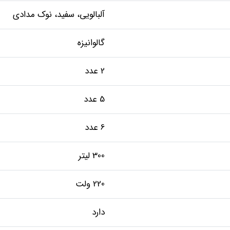
آلبالویی، سفید، نوک مدادی
گالوانیزه
2 عدد
5 عدد
6 عدد
300 لیتر
220 ولت
دارد