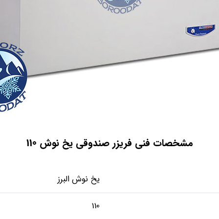
مشخصات فنی فریزر صندوقی یخ نوش 110
یخ نوش البرز
110