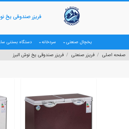
فریزر صندوقی یخ نوش
یخچال صنعتی
سردخانه
دستگاه بستنی ساز
صفحه اصلی
فریزر صنعتی
فریزر صندوقی یخ نوش البرز