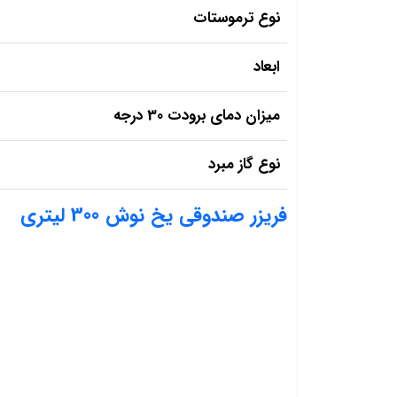
نوع ترموستات
ابعاد
میزان دمای برودت 30 درجه
نوع گاز مبرد
فریزر صندوقی یخ نوش 300 لیتری