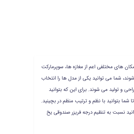
مکان های مختلفی اعم از مغازه ها، سوپرمارکت
وند، شما می توانید یکی از مدل ها را انتخاب
رفک یخ نوش در دو مدل تک درب و دو درب در گنجایش های مختلف 200 و 300 لیتری طراحی و تولید می شوند. برای این که بتوانید
شما بتوانید با نظم و ترتیب منظم در بچینید.
نید نسبت به تنظیم درجه فریزر صندوقی یخ