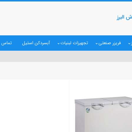
 البرز
فریزر صنعتی
تجهیزات لبنیات
آبسردکن استیل
تماس ب