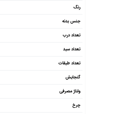
رنگ
جنس بدنه
تعداد درب
تعداد سبد
تعداد طبقات
گنجایش
ولتاژ مصرفی
چرخ