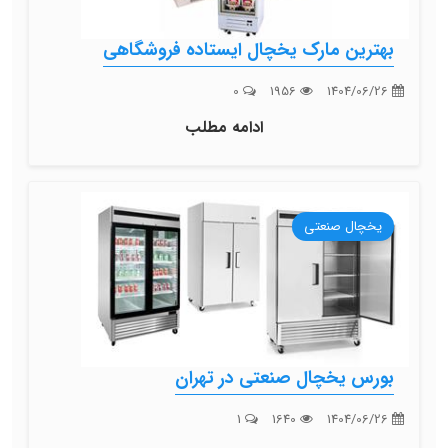
بهترین مارک یخچال ایستاده فروشگاهی
0
1956
1404/06/26
ادامه مطلب
یخچال صنعتی
بورس یخچال صنعتی در تهران
1
1640
1404/06/26