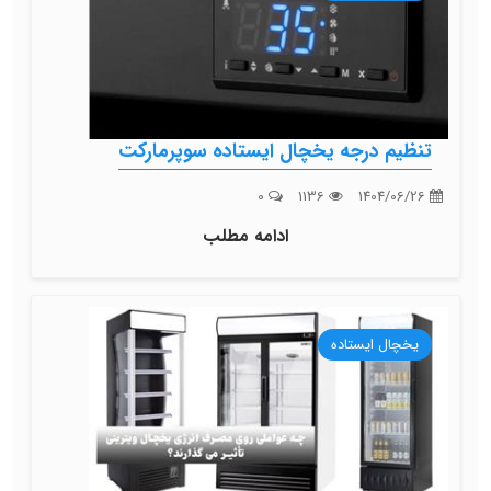
تنظیم درجه یخچال ایستاده سوپرمارکت
0
1136
1404/06/26
ادامه مطلب
یخچال ایستاده