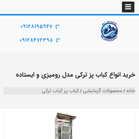
09128195947
09128472398
خرید انواع کباب پز ترکی مدل رومیزی و ایستاده
خانه
محصولات گرمایشی
کباب پز کباب ترکی