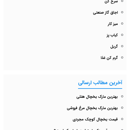
سرخ کن
اجاق گاز صنعتی
میز کار
کباب پز
گریل
گرم کن غذا
آخرین مطالب ارسالی
بهترین مارک یخچال هتلی
بهترین مارک یخچال مرغ‌ فروشی
قیمت یخچال کوچک مجردی