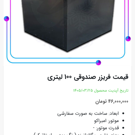
قیمت فریزر صندوقی 100 لیتری
تاریخ آپدیت محصول
1405/03/25
46,000,000 تومان
ابعاد: ساخت به صورت سفارشی
موتور: امبراکو
قدرت موتور: -