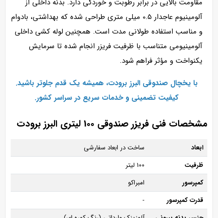
مقاومت بالایی در برابر رطوبت و خوردگی دارد. بدنه داخلی از
آلومینیوم عاجدار 0.5 میلی‌ متری طراحی شده که بهداشتی، بادوام
و مناسب استفاده طولانی‌ مدت است. همچنین لوله‌ کشی داخلی
آلومینیومی متناسب با ظرفیت فریزر انجام شده تا سرمایش
یکنواخت و مؤثر فراهم شود.
با یخچال صندوقی البرز برودت، همیشه یک قدم جلوتر باشید.
کیفیت تضمینی و خدمات سریع در سراسر کشور.
مشخصات فنی فریزر صندوقی 100 لیتری البرز برودت
ابعاد
ساخت در ابعاد سفارشی
ظرفیت
100 لیتر
کمپرسور
امبراکو
قدرت کمپرسور
-
جنس بدنه بیرونی
آلوزینک وارداتی (رنگ کوره ای)