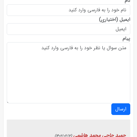
نام
ایمیل
(اختیاری)
پیام
ارسال
حمید حاجی محمد هاشمی
(1402/06/12)