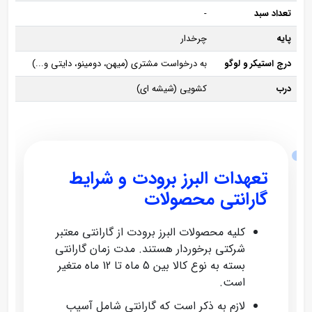
تعداد سبد
-
پایه
چرخدار
درج استیکر و لوگو
به درخواست مشتری (میهن، دومینو، دایتی و...)
درب
کشویی (شیشه ای)
تعهدات البرز برودت و شرایط
گارانتی محصولات
کلیه محصولات البرز برودت از گارانتی معتبر
شرکتی برخوردار هستند. مدت زمان گارانتی
بسته به نوع کالا بین 5 ماه تا 12 ماه متغیر
است.
لازم به ذکر است که گارانتی شامل آسیب‌