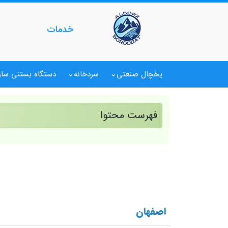
خدمات
یخچال صنعتی
سردخانه
دستگاه بستنی ساز
فهرست محتوا
اصفهان