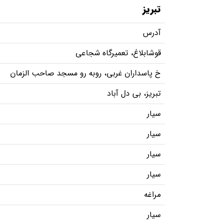
تبریز
آدرس
قوشابلاغ، تعمیرگاه شجاعی
خ پاسداران غربی، روبه رو مسجد صاحب الزمان
تبریز، بی دل آباد
سیار
سیار
سیار
سیار
مراغه
سیار