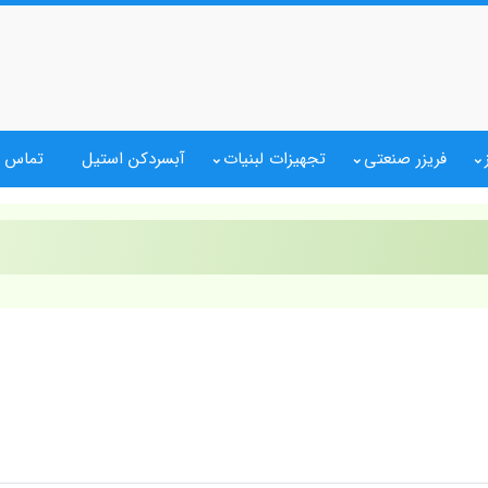
فریزر صنعتی
تجهیزات لبنیات
آبسردکن استیل
تماس ب