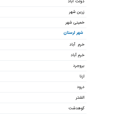
دولت آباد
زرین شهر
خمینی شهر
شهر لرستان
خرم آباد
خرم آباد
بروجرد
ازنا
درود
الشتر
کوهدشت