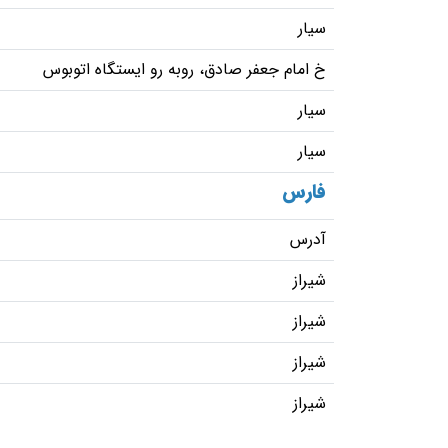
سیار
خ امام جعفر صادق، روبه رو ایستگاه اتوبوس
سیار
سیار
فارس
آدرس
شیراز
شیراز
شیراز
شیراز