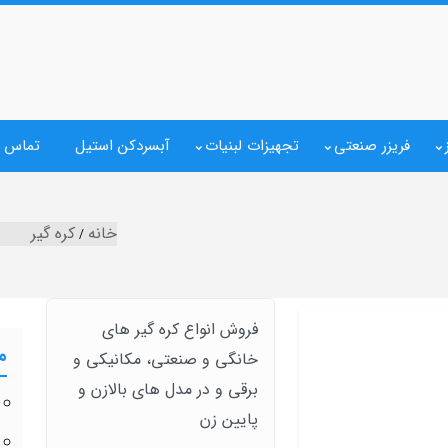
فریزر صنعتی
تجهیزات لبنیات
آبسردکن استیل
تماس ب
خانه
کره گیر
فروش انواع کره گیر های
م
خانگی و صنعتی، مکانیکی و
برقی و در مدل های بالازن و
پایین زن