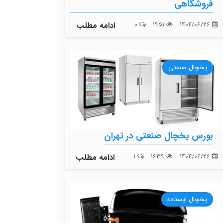
فروشگاهی
1404/06/26
1951
0
ادامه مطلب
یخچال صنعتی
بورس یخچال صنعتی در تهران
1404/06/26
1639
1
ادامه مطلب
یخچال ایستاده