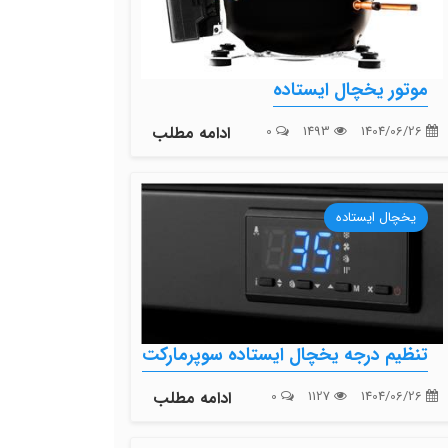
موتور یخچال ایستاده
1404/06/26
1493
0
ادامه مطلب
یخچال ایستاده
تنظیم درجه یخچال ایستاده سوپرمارکت
1404/06/26
1127
0
ادامه مطلب