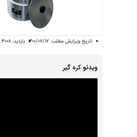
تاریخ ویرایش مطلب:
1400/07/17
بازدید:
3008 نفر
ویدئو کره گیر