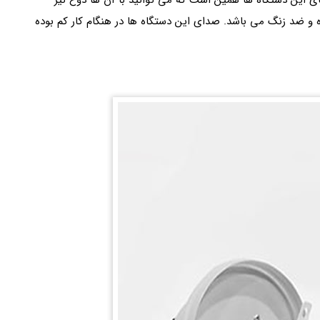
ای این دستگاه ها همین است که می توانید با آن ها دوغ نیز
 و ضد زنگ می باشد. صدای این دستگاه ها در هنگام کار کم بوده