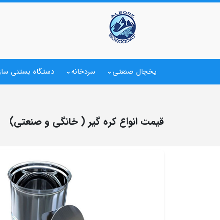
یخچال صنعتی
سردخانه
دستگاه بستنی ساز
قیمت انواع کره گیر ( خانگی و صنعتی)