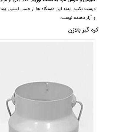
طبیعی و خوش مزه به دست آورید.
اصلا یکی از مزای
درست بکنید. بدنه این دستگاه ها از جنس استیل بوده
و آزار دهنده نیست.
کره گیر بالازن