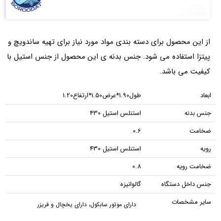
از این محصول برای دسته بندی مواد مورد نیاز برای تهیه ساندویچ و
پیتزا استفاده می شود. جنس بدنه ی این محصول از جنس استیل با
کیفیت می باشد.
ابعاد
طول1.90*عرض1.50*ارتفاع1.20
جنس بدنه
استنلس استیل 430
ضخامت
0.6
رویه
استنلس استیل 430
ضخامت رویه
0.8
جنس داخل دستگاه
گالوانیزه
سایر مشخصات
دارای موتور سابکول، دارای یخچال و فریزر