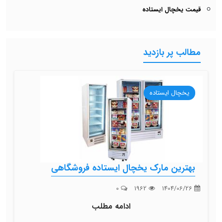
قیمت یخچال ایستاده
مطالب پر بازدید
یخچال ایستاده
بهترین مارک یخچال ایستاده فروشگاهی
0
1962
1404/06/26
ادامه مطلب