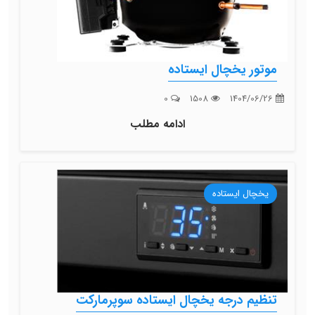
موتور یخچال ایستاده
0
1508
1404/06/26
ادامه مطلب
یخچال ایستاده
تنظیم درجه یخچال ایستاده سوپرمارکت