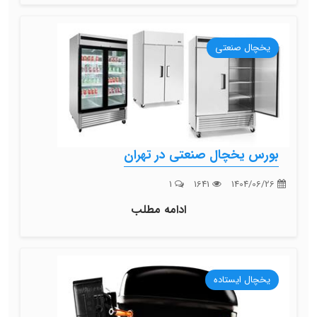
یخچال صنعتی
بورس یخچال صنعتی در تهران
1
1641
1404/06/26
ادامه مطلب
یخچال ایستاده