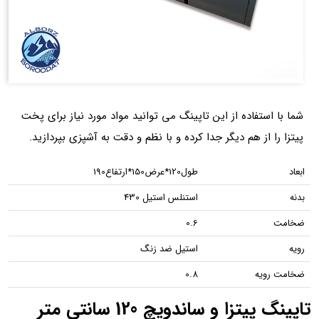
شما با استفاده از این تاپینگ می توانید مواد مورد نیاز برای پخت
پیتزا را از هم دیگر جدا کرده و با نظم و دقت به آشپزی بپردازید.
ابعاد
طول120*عرض150*ارتفاع190
بدنه
استنلس استیل 430
ضخامت
0.6
رویه
استیل ضد زنگ
ضخامت رویه
0.8
تاپینگ پیتزا و ساندویچ 120 سانتی متر