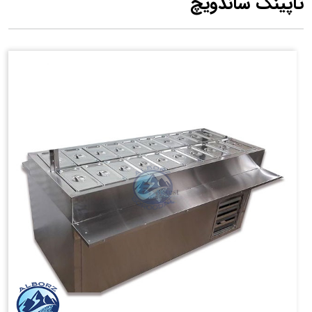
تاپینگ ساندویچ