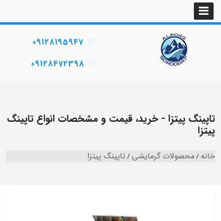
09128195947
09128472398
تاپینگ پیتزا - خرید، قیمت و مشخصات انواع تاپینگ
پیتزا
خانه
محصولات گرمایشی
تاپینگ پیتزا