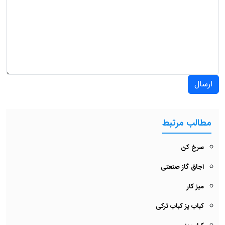
ارسال
مطالب مرتبط
سرخ کن
اجاق گاز صنعتی
میز کار
کباب پز کباب ترکی