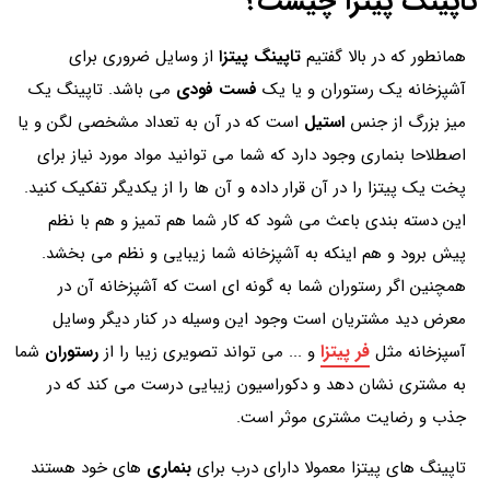
تاپینگ پیتزا چیست؟
همانطور که در بالا گفتیم
تاپینگ پیتزا
از وسایل ضروری برای
آشپزخانه یک رستوران و یا یک
فست فودی
می باشد. تاپینگ یک
میز بزرگ از جنس
استیل
است که در آن به تعداد مشخصی لگن و یا
اصطلاحا بنماری وجود دارد که شما می توانید مواد مورد نیاز برای
پخت یک پیتزا را در آن قرار داده و آن ها را از یکدیگر تفکیک کنید.
این دسته بندی باعث می شود که کار شما هم تمیز و هم با نظم
پیش برود و هم اینکه به آشپزخانه شما زیبایی و نظم می بخشد.
همچنین اگر رستوران شما به گونه ای است که آشپزخانه آن در
معرض دید مشتریان است وجود این وسیله در کنار دیگر وسایل
فر پیتزا
آسپزخانه مثل
و ... می تواند تصویری زیبا را از
رستوران
شما
به مشتری نشان دهد و دکوراسیون زیبایی درست می کند که در
جذب و رضایت مشتری موثر است.
تاپینگ های پیتزا معمولا دارای درب برای
بنماری
های خود هستند