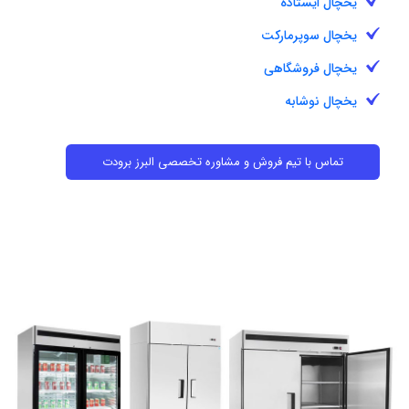
یخچال ایستاده
یخچال سوپرمارکت
یخچال فروشگاهی
یخچال نوشابه
تماس با تیم فروش و مشاوره تخصصی البرز برودت