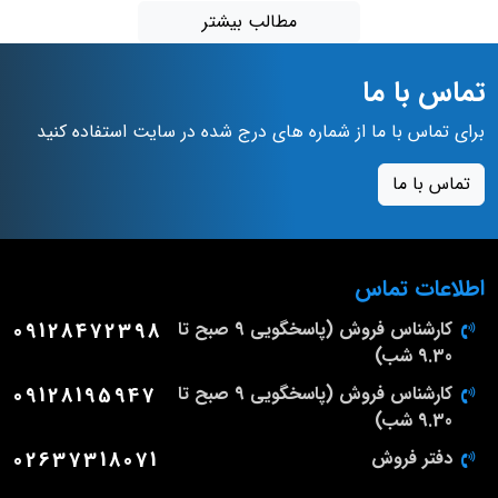
مطالب بیشتر
تماس با ما
برای تماس با ما از شماره های درج شده در سایت استفاده کنید
تماس با ما
اطلاعات تماس
کارشناس فروش (پاسخگویی 9 صبح تا
09128472398
9.30 شب)
کارشناس فروش (پاسخگویی 9 صبح تا
09128195947
9.30 شب)
دفتر فروش
02637318071