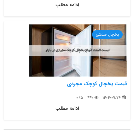
ادامه مطلب
یخچال صنعتی
قیمت یخچال کوچک مجردی
0
440
1404/09/26
ادامه مطلب