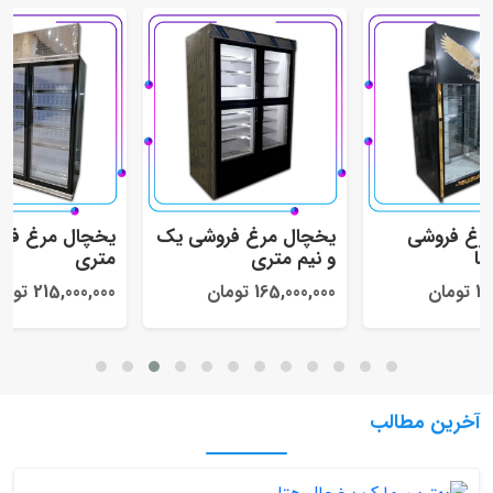
ال مرغ فروشی
یخچال مرغ فروشی یک
یخچال مرغ
ف نما
و نیم متری
متری
180, تومان
165,000,000 تومان
215,000,000 تومان
آخرین مطالب