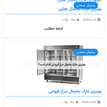
یخچال صنعتی
بهترین مارک یخچال هتلی
0
178
1404/10/02
ادامه مطلب
یخچال صنعتی
بهترین مارک یخچال مرغ‌ فروشی
0
410
1404/09/26