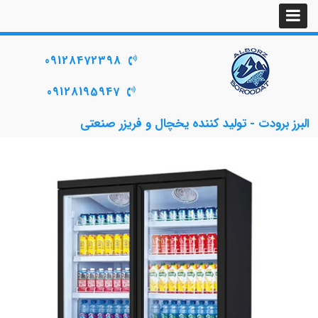
09128472398
09128195947
البرز برودت - تولید کننده یخچال و فریزر صنعتی