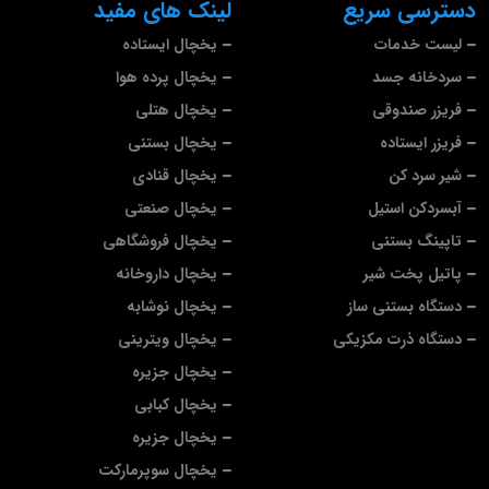
دسترسی سریع
لینک های مفید
لیست خدمات
یخچال ایستاده
سردخانه جسد
یخچال پرده هوا
فریزر صندوقی
یخچال هتلی
فریزر ایستاده
یخچال بستنی
شیر سرد کن
یخچال قنادی
آبسردکن استیل
یخچال صنعتی
تاپینگ بستنی
یخچال فروشگاهی
پاتیل پخت شیر
یخچال داروخانه
دستگاه بستنی ساز
یخچال نوشابه
دستگاه ذرت مکزیکی
یخچال ویترینی
یخچال جزیره
یخچال کبابی
یخچال جزیره
یخچال سوپرمارکت