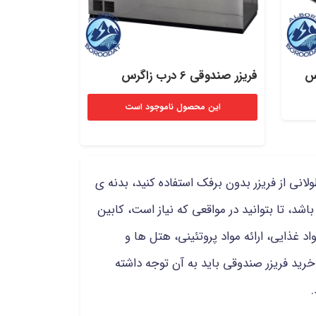
فریزر صندوقی 6 درب زاگرس
این محصول ناموجود است
نی از فریزر بدون برفک استفاده کنید، بدنه ی
اشد، تا بتوانید در مواقعی که نیاز است، کابین
 غذایی، ارائه مواد پروتئینی، هتل ها و
خرید فریزر صندوقی باید به آن توجه داشته