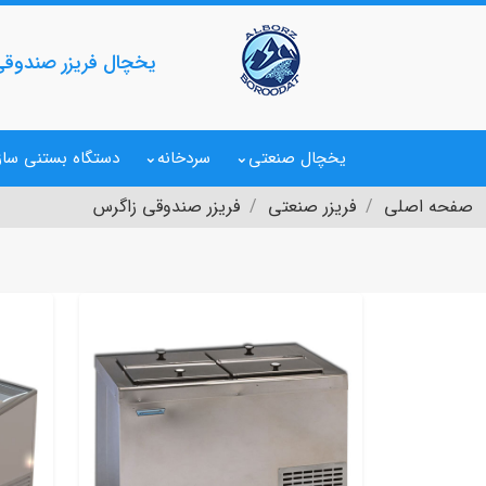
یخچال فریزر صندوقی
یخچال صنعتی
سردخانه
دستگاه بستنی ساز
صفحه اصلی
فریزر صنعتی
فریزر صندوقی زاگرس