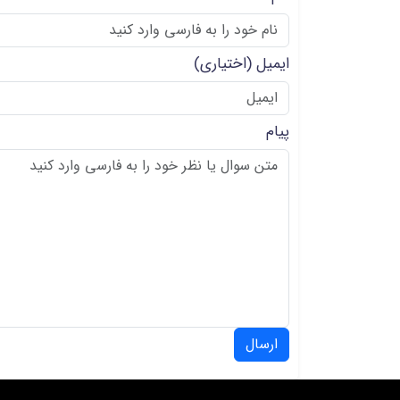
ایمیل
(اختیاری)
پیام
ارسال