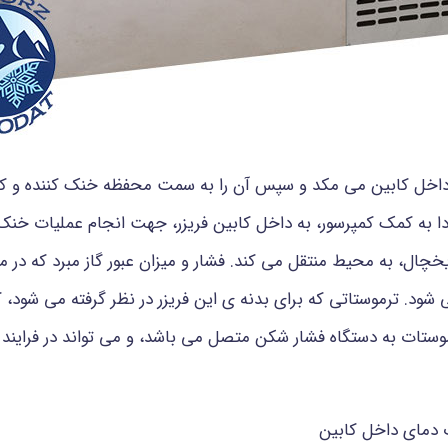
ا از داخل کابین می مکد و سپس آن را به سمت محفظه خنک کننده و کن
ا به کمک کمپرسور، به داخل کابین فریزر، جهت انجام عملیات خنک
خچال، به محیط منتقل می کند. فشار و میزان عبور گاز مبرد که در
شود. ترموستاتی که برای بدنه ی این فریزر در نظر گرفته می شود، ک
ستات به دستگاه فشار شکن متصل می باشد، و می تواند در فرایند خ
ت دمای داخل کابین