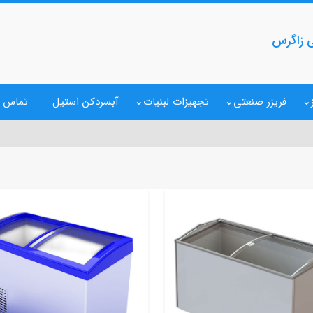
 زاگرس
فریزر صنعتی
تجهیزات لبنیات
آبسردکن استیل
تماس ب