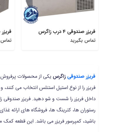
فریزر صندوقی 4 درب زاگرس
فریزر صندوق
تماس بگیرید
تماس 
فریزر صندوقی
زاگرس
یکی از محصولات پرفروش بر
فریزر را از نوع استیل استنلس انتخاب می کنند، و 
داخل فریزر را شست و شو دهید. فریزر صندوقی زاگ
رستوران ها، کترینگ ها، فروشگاه های ارائه غذای
باشید، کمپرسور فریزر می باشد. این قطعه کمک می ک