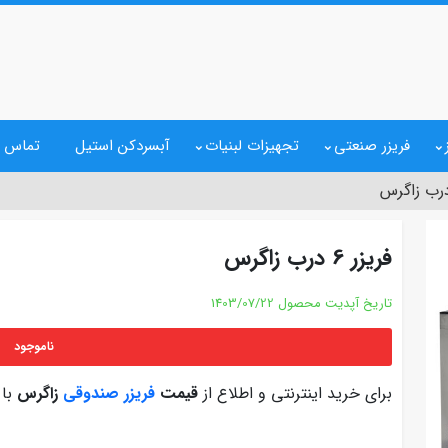
فریزر صنعتی
تجهیزات لبنیات
آبسردکن استیل
تماس ب
فریزر 6 درب زاگرس
تاریخ آپدیت محصول
1403/07/22
ناموجود
برای خرید اینترنتی و اطلاع از
قیمت
فریزر صندوقی
زاگرس
با 