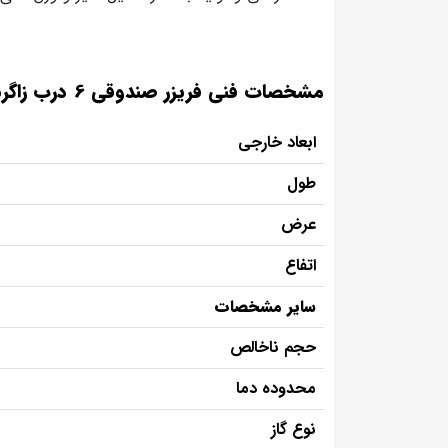
مشخصات فنی فریزر صندوقی 6 درب زاگرس
ابعاد خارجی
طول
عرض
اتفاع
سایر مشخصات
حجم ناخالص
محدوده دما
نوع گاز