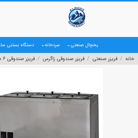
یخچال صنعتی
سردخانه
دستگاه بستنی ساز
خانه
فریزر صنعتی
فریزر صندوقی زاگرس
فریزر صندوقی 6 درب زاگرس