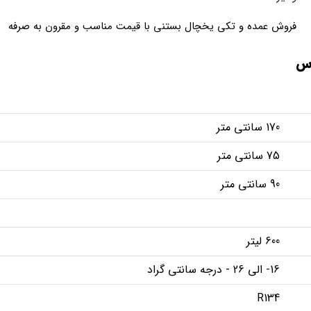
فروش عمده و تکی یخچال بستنی با قیمت مناسب و مقرون به صرفه
170 سانتی متر
75 سانتی متر
90 سانتی متر
600 لیتر
16- الی 26 - درجه سانتی گراد
R134