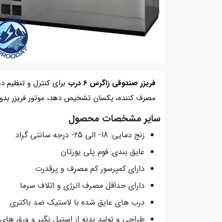
فریزر صندوقی زاگرس 6 درب
برای کنترل و تنظیم د
مصرف کننده، یکسان تشخیص دهد، موتور فریزر بدون
سایر مشخصات محصول
زنج دمایی: 18- الی 25- درجه سانتی گراد
عایق بندی: فوم پلی یورتان
دارای کمپرسور کم مصرف و پرقدرت
دارای حداقل مصرف انرژی و اتلاف سرما
درب های عایق شده با لاستیک ضد باکتری
طراحی و تولید بدنه از استیل نگیر و ورق های گ