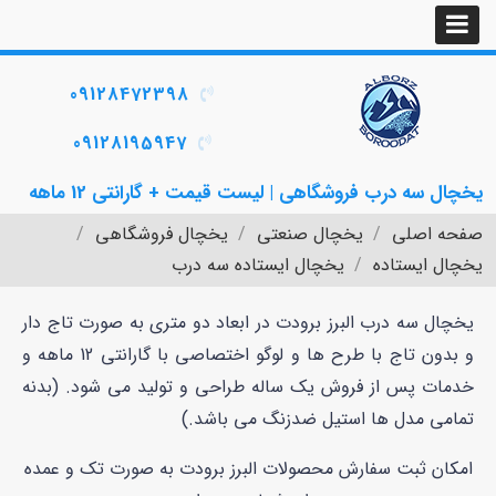
09128472398
09128195947
یخچال سه درب فروشگاهی | لیست قیمت + گارانتی 12 ماهه
صفحه اصلی
یخچال صنعتی
یخچال فروشگاهی
یخچال ایستاده
یخچال ایستاده سه درب
یخچال سه درب البرز برودت در ابعاد دو متری به صورت تاج دار
و بدون تاج با طرح ها و لوگو اختصاصی با گارانتی 12 ماهه و
خدمات پس از فروش یک ساله طراحی و تولید می شود. (بدنه
تمامی مدل ها استیل ضدزنگ می باشد.)
امکان ثبت سفارش محصولات البرز برودت به صورت تک و عمده