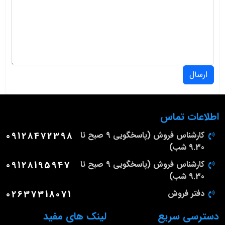
ارسال
اطلاعات تماس
کارشناس فروش (پاسخگویی 9 صبح تا
09128472398
9.30 شب)
کارشناس فروش (پاسخگویی 9 صبح تا
09128195947
9.30 شب)
دفتر فروش
02637318071
دسترسی سریع
لینک های مفید