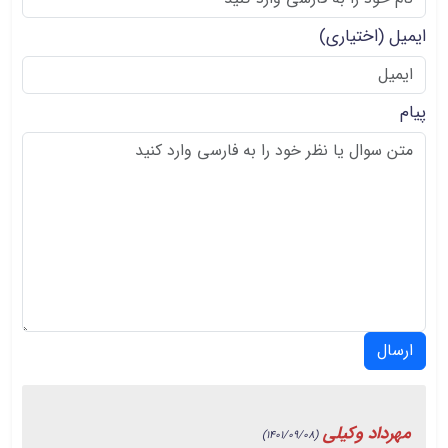
ایمیل
(اختیاری)
پیام
ارسال
مهرداد وکیلی
(1401/09/08)