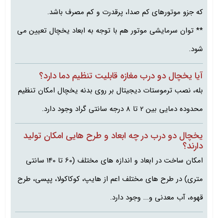
که جزو موتورهای کم‌ صدا، پرقدرت و کم‌ مصرف باشد.
** توان سرمایشی موتور هم با توجه به ابعاد یخچال تعیین می
شود.
آیا یخچال دو درب مغازه قابلیت تنظیم دما دارد؟
بله، نصب ترموستات دیجیتال بر روی بدنه یخچال امکان تنظیم
محدوده دمایی بین 2 تا 8 درجه سانتی گراد وجود دارد.
یخچال دو درب در چه ابعاد و طرح هایی امکان تولید
دارند؟
امکان ساخت در ابعاد و اندازه های مختلف (60 تا 140 سانتی
متری) در طرح های مختلف اعم از هایپ، کوکاکولا، پپسی، طرح
قهوه، آب معدنی و... وجود دارد.