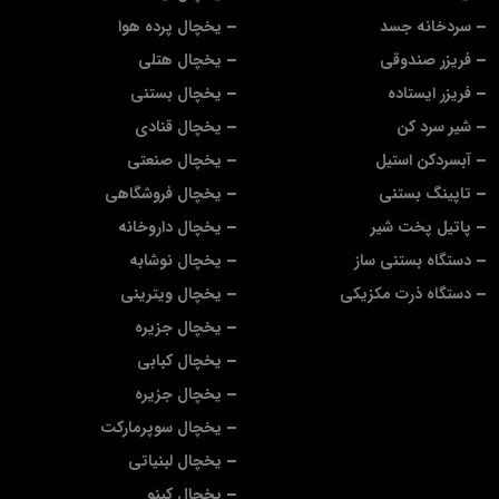
سردخانه جسد
یخچال پرده هوا
فریزر صندوقی
یخچال هتلی
فریزر ایستاده
یخچال بستنی
شیر سرد کن
یخچال قنادی
آبسردکن استیل
یخچال صنعتی
تاپینگ بستنی
یخچال فروشگاهی
پاتیل پخت شیر
یخچال داروخانه
دستگاه بستنی ساز
یخچال نوشابه
دستگاه ذرت مکزیکی
یخچال ویترینی
یخچال جزیره
یخچال کبابی
یخچال جزیره
یخچال سوپرمارکت
یخچال لبنیاتی
یخچال کینو