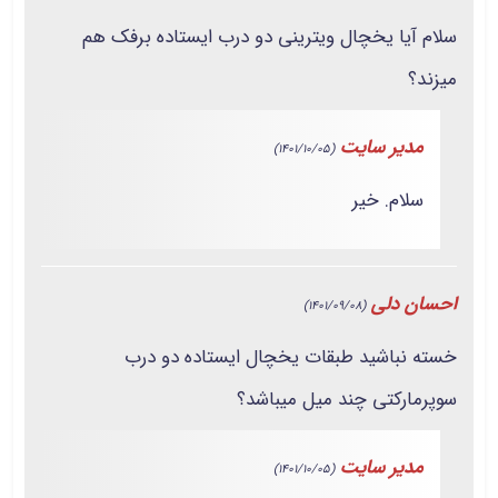
سلام آیا یخچال ویترینی دو درب ایستاده برفک هم
میزند؟
مدیر سایت
(1401/10/05)
سلام. خیر
احسان دلی
(1401/09/08)
خسته نباشید طبقات یخچال ایستاده دو درب
سوپرمارکتی چند میل میباشد؟
مدیر سایت
(1401/10/05)