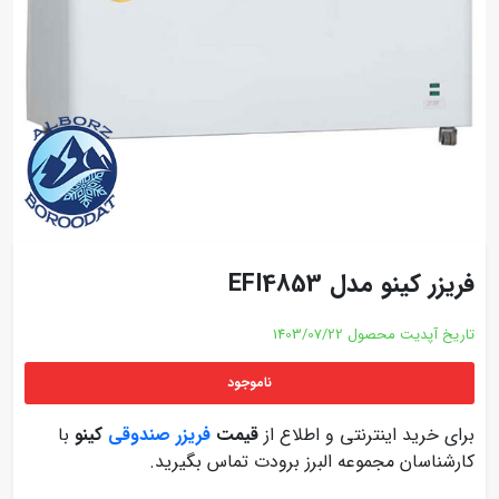
فریزر کینو مدل EFI4853
تاریخ آپدیت محصول
1403/07/22
ناموجود
برای خرید اینترنتی و اطلاع از
قیمت
فریزر صندوقی
کینو
با
کارشناسان مجموعه البرز برودت تماس بگیرید.