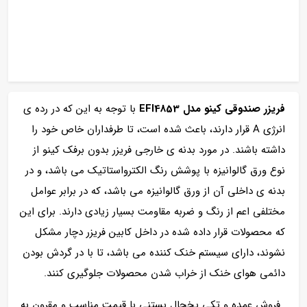
فریزر صندوقی کینو مدل EFI4853
با توجه به این که در رده ی
انرژی A قرار دارند، باعث شده است، تا طرفداران خاص خود را
داشته باشند. در مورد بدنه ی خارجی فریزر بدون برفک کینو از
نوع ورق گالوانیزه با پوشش رنگ الکترواستاتیک می باشد، و در
بدنه ی داخلی آن از ورق گالوانیزه می باشد، که در برابر عوامل
مختلفی اعم از رنگ و ضربه مقاومت بسیار زیادی دارند. برای این
که محصولات قرار داده شده در داخل کابین فریزر دچار مشکل
نشوند، دارای سیستم خنک کننده می باشد، تا با در گردش بودن
دائمی هوای خنک از خراب شدن محصولات جلوگیری کنند.
فروش عمده و تکی یخچال بستنی با قیمت مناسب و مقرون به