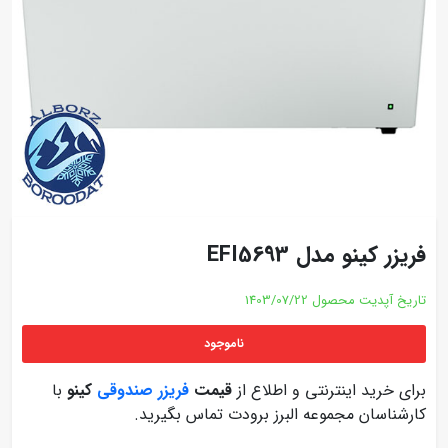
فریزر کینو مدل EFI5693
تاریخ آپدیت محصول
1403/07/22
ناموجود
برای خرید اینترنتی و اطلاع از
قیمت
فریزر صندوقی
کینو
با
کارشناسان مجموعه البرز برودت تماس بگیرید.