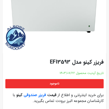
فریزر کینو مدل EFI3593
تاریخ آپدیت محصول
1403/07/22
ناموجود
برای خرید اینترنتی و اطلاع از
قیمت
فریزر صندوقی
کینو
با
کارشناسان مجموعه البرز برودت تماس بگیرید.