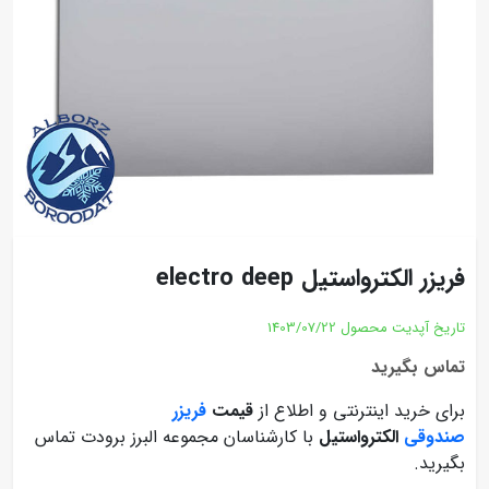
فریزر الکترواستیل electro deep
تاریخ آپدیت محصول
1403/07/22
تماس بگیرید
برای خرید اینترنتی و اطلاع از
قیمت
فریزر
صندوقی
الکترواستیل
با کارشناسان مجموعه البرز برودت تماس
بگیرید.