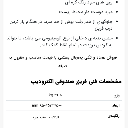
ورق های خود رنگ كره ای
مبرد دوست دار محیط زیست
جلوگیری از هدر رفت بیش از حد سرما در هنگام باز كردن
درب فریزر
جنس بدنه ی داخلی از نوع آلومينيومی می باشد، تا بتواند
به گردش برودت در تمام نقاط کمک کند.
فروش عمده و تکی یخچال بستنی با قیمت مناسب و مقرون به
صرفه
مشخصات فنی فریزر صندوقی الکترودیپ
وزن
29.5 kg
ابعاد
500*532*850 mm
رنگبندی
تیتانیوم, سفید چرم