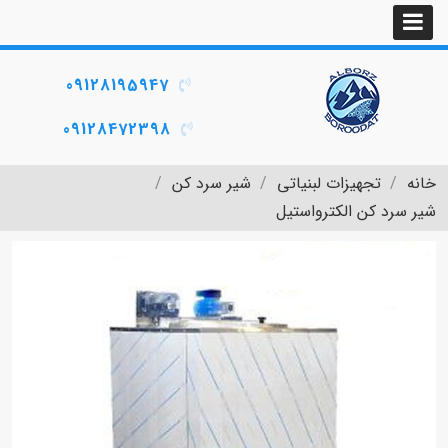
09128195947
09128472398
خانه
تجهیزات لبنیاتی
شیر سرد کن
شیر سرد کن الکترواستیل