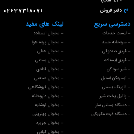
9.30 شب)
دفتر فروش
02637318071
دسترسی سریع
لینک های مفید
لیست خدمات
یخچال ایستاده
سردخانه جسد
یخچال پرده هوا
فریزر صندوقی
یخچال هتلی
فریزر ایستاده
یخچال بستنی
شیر سرد کن
یخچال قنادی
آبسردکن استیل
یخچال صنعتی
تاپینگ بستنی
یخچال فروشگاهی
پاتیل پخت شیر
یخچال داروخانه
دستگاه بستنی ساز
یخچال نوشابه
دستگاه ذرت مکزیکی
یخچال ویترینی
یخچال جزیره
یخچال کبابی