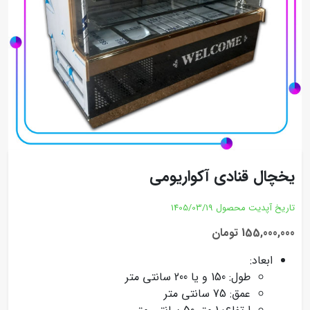
یخچال قنادی آکواریومی
تاریخ آپدیت محصول
1405/03/19
155,000,000 تومان
ابعاد:
طول: 150 و یا 200 سانتی متر
عمق: 75 سانتی متر