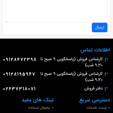
ارسال
اطلاعات تماس
کارشناس فروش (پاسخگویی 9 صبح تا
09128472398
9.30 شب)
کارشناس فروش (پاسخگویی 9 صبح تا
09128195947
9.30 شب)
دفتر فروش
02637318071
دسترسی سریع
لینک های مفید
لیست خدمات
یخچال ایستاده