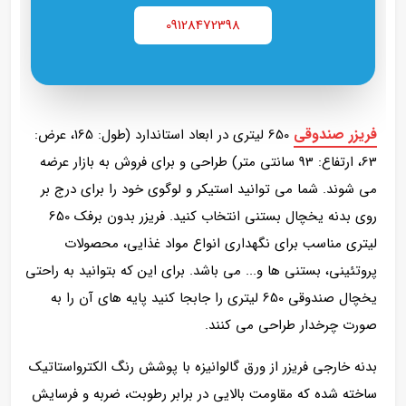
09128472398
فریزر صندوقی
650 لیتری در ابعاد استاندارد (طول: 165، عرض:
63، ارتفاع: 93 سانتی متر) طراحی و برای فروش به بازار عرضه
می شوند. شما می توانید استیکر و لوگوی خود را برای درج بر
روی بدنه یخچال بستنی انتخاب کنید. فریزر بدون برفک 650
لیتری مناسب برای نگهداری انواع مواد غذایی، محصولات
پروتئینی، بستنی ها و... می باشد. برای این که بتوانید به راحتی
یخچال صندوقی 650 لیتری را جابجا کنید پایه های آن را به
صورت چرخدار طراحی می کنند.
بدنه خارجی فریزر از ورق گالوانیزه با پوشش رنگ الکترواستاتیک
ساخته شده که مقاومت بالایی در برابر رطوبت، ضربه و فرسایش