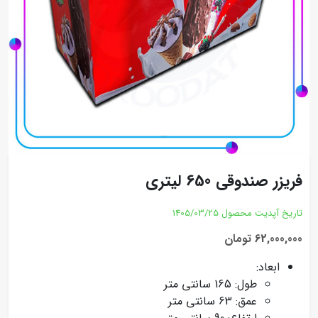
فریزر صندوقی 650 لیتری
تاریخ آپدیت محصول
1405/03/25
62,000,000 تومان
ابعاد:
طول: 165 سانتی متر
عمق: 63 سانتی متر