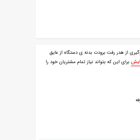
 دقیقه انجام می دهد. جهت جلوگیری از هدر رفت برودت بدنه ی دستگاه از عایق
مایش
برای این که بتواند نیاز تمام مشتریان خود را
فه