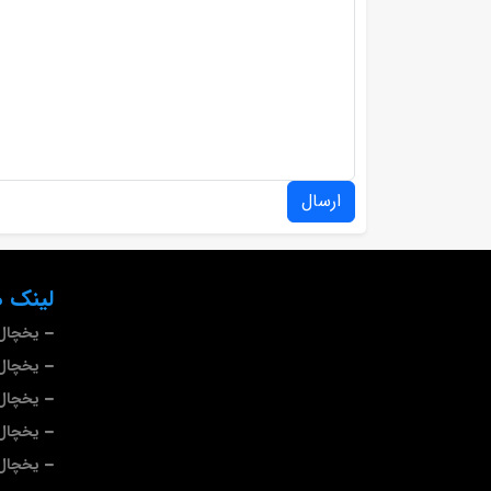
ارسال
لینک ه
یخچال 
یخچال 
یخچال
یخچال
یخچال 