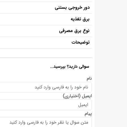
دور خروجی بستنی
برق تغذیه
نوع برق مصرفی
توضیحات
سوالی دارید؟ بپرسید...
نام
ایمیل
(اختیاری)
پیام