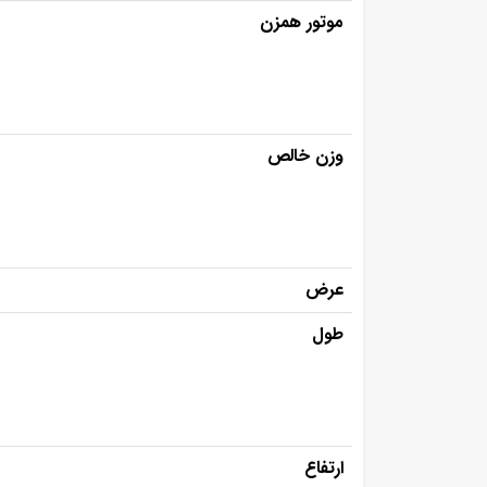
موتور همزن
وزن خالص
عرض
طول
ارتفاع