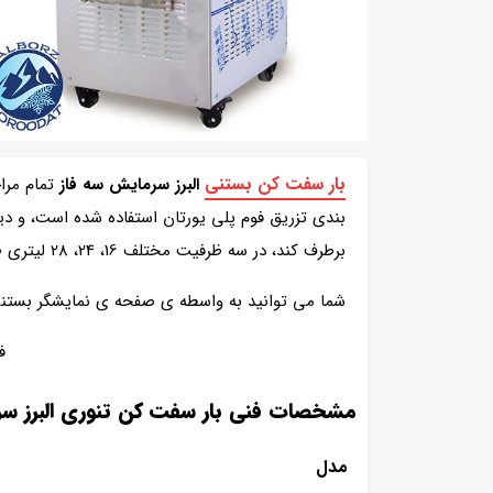
بار سفت کن بستنی
البرز سرمایش سه فاز
بندی تزریق فوم پلی یورتان استفاده شده است، و دی
برطرف کند، در سه ظرفیت مختلف 16، 24، 28 لیتری طراحی و تولید می شوند.
شما می توانید به واسطه ی صفحه ی نمایشگر بستنی 
ف
مشخصات فنی بار سفت کن تنوری البرز س
مدل