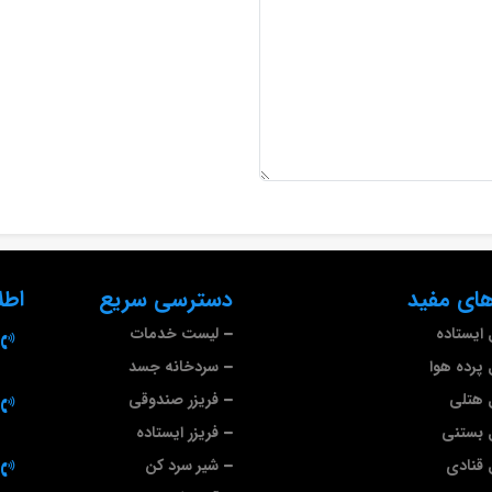
ای مفید
دسترسی سریع
اطل
ایستاده
لیست خدمات
پرده هوا
سردخانه جسد
 هتلی
فریزر صندوقی
 بستنی
فریزر ایستاده
قنادی
شیر سرد کن