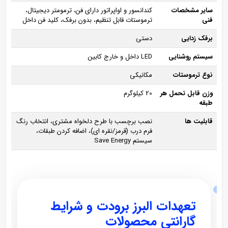
سایر مشخصات
کندانسور و اواپراتور دارای فن، ترمومتر دیجیتال،
فنی
ترموستات قابل تنظیم، بدون برفک، کلید فن داخل
برفک زدایی
دستی
سیستم روشنایی
LED داخل و خارج کابین
نوع ترموستات
مکانیکی
وزن قابل تحمل هر
20 کیلوگرم
طبقه
قابلیت ها
نصب برچسب با طرح دلخواه مشتری، انتخاب رنگ
فرم درب (قرمز/نقره ای)، اضافه کردن طبقات،
سیستم Save Energy
تعهدات البرز برودت و شرایط
گارانتی محصولات