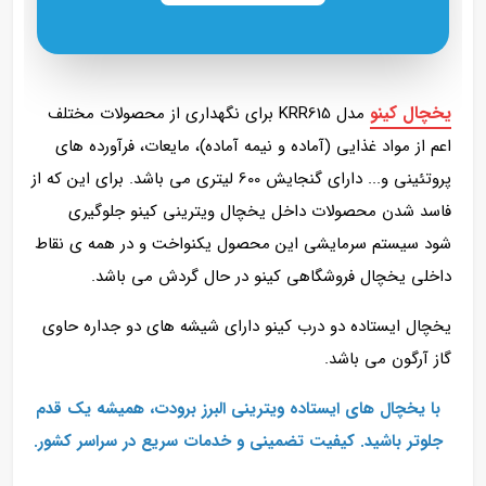
یخچال کینو
مدل KRR615 برای نگهداری از محصولات مختلف
اعم از مواد غذایی (آماده و نیمه آماده)، مایعات، فرآورده های
پروتئینی و... دارای گنجایش 600 لیتری می باشد. برای این که از
فاسد شدن محصولات داخل یخچال ویترینی کینو جلوگیری
شود سیستم سرمایشی این محصول یکنواخت و در همه ی نقاط
داخلی یخچال فروشگاهی کینو در حال گردش می باشد.
یخچال ایستاده دو درب کینو دارای شیشه های دو جداره حاوی
گاز آرگون می باشد.
با یخچال‌ های ایستاده ویترینی البرز برودت، همیشه یک قدم
جلوتر باشید. کیفیت تضمینی و خدمات سریع در سراسر کشور.