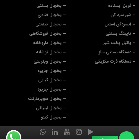
فریزر ایستاده
یخچال بستنی
شیر سرد کن
یخچال قنادی
آبسردکن استیل
یخچال صنعتی
تاپینگ بستنی
یخچال فروشگاهی
پاتیل پخت شیر
یخچال داروخانه
دستگاه بستنی ساز
یخچال نوشابه
دستگاه ذرت مکزیکی
یخچال ویترینی
یخچال جزیره
یخچال کبابی
یخچال جزیره
یخچال سوپرمارکت
یخچال لبنیاتی
یخچال کینو