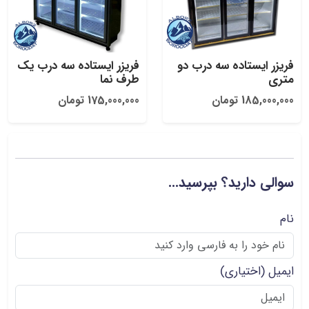
فریزر ایستاده سه درب دو
فریزر ایستاده سه درب یک
متری
طرف نما
185,000,000 تومان
175,000,000 تومان
سوالی دارید؟ بپرسید...
نام
ایمیل
(اختیاری)