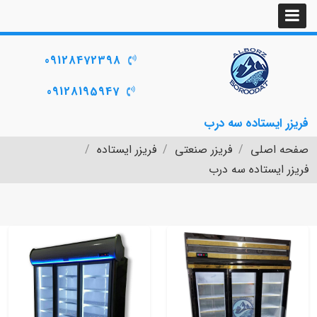
09128472398
09128195947
فریزر ایستاده سه درب
صفحه اصلی
فریزر صنعتی
فریزر ایستاده
فریزر ایستاده سه درب