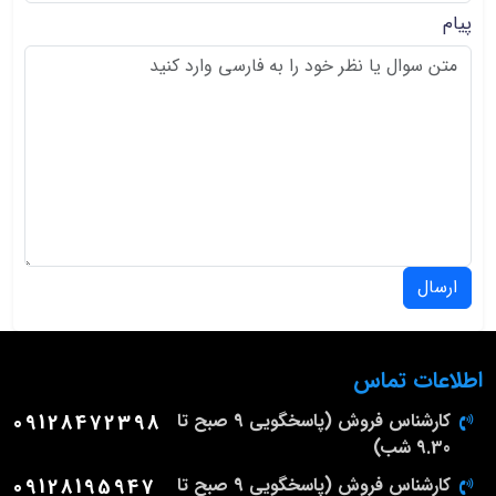
پیام
ارسال
اطلاعات تماس
کارشناس فروش (پاسخگویی 9 صبح تا
09128472398
9.30 شب)
کارشناس فروش (پاسخگویی 9 صبح تا
09128195947