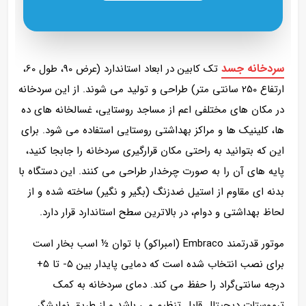
سردخانه جسد
تک کابین در ابعاد استاندارد (عرض 90، طول 60،
ارتفاع 250 سانتی متر) طراحی و تولید می شوند. از این سردخانه
در مکان های مختلفی اعم از مساجد روستایی، غسالخانه های ده
ها، کلینیک ها و مراکز بهداشتی روستایی استفاده می شود. برای
این که بتوانید به راحتی مکان قرارگیری سردخانه را جابجا کنید،
پایه های آن را به صورت چرخدار طراحی می کنند. این دستگاه با
بدنه‌ ای مقاوم از استیل ضدزنگ (بگیر و نگیر) ساخته شده و از
لحاظ بهداشتی و دوام، در بالاترین سطح استاندارد قرار دارد.
موتور قدرتمند Embraco (امبراکو) با توان ½ اسب بخار است
برای نصب انتخاب شده است که دمایی پایدار بین ۵- تا ۵+
درجه سانتی‌گراد را حفظ می‌ کند. دمای سردخانه به کمک
ترموستات دیجیتال قابل تنظیم می باشد و از طریق نمایشگر