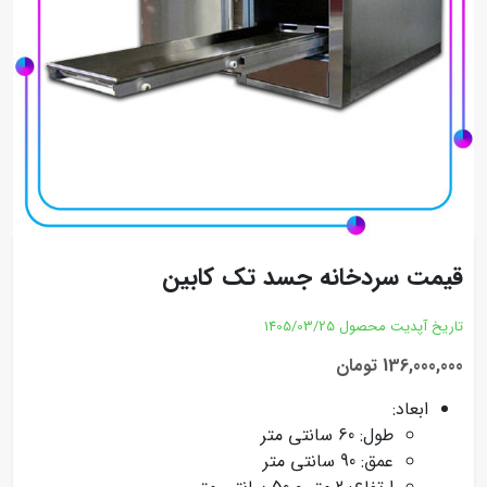
قیمت سردخانه جسد تک کابین
تاریخ آپدیت محصول
1405/03/25
136,000,000 تومان
ابعاد:
طول: 60 سانتی متر
عمق: 90 سانتی متر