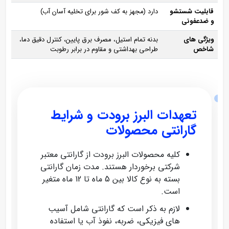
قابلیت شستشو
دارد (مجهز به کف‌ شور برای تخلیه آسان آب)
و ضدعفونی
ویژگی‌ های
بدنه تمام استیل، مصرف برق پایین، کنترل دقیق دما،
شاخص
طراحی بهداشتی و مقاوم در برابر رطوبت
تعهدات البرز برودت و شرایط
گارانتی محصولات
کلیه محصولات البرز برودت از گارانتی معتبر
شرکتی برخوردار هستند. مدت زمان گارانتی
بسته به نوع کالا بین 5 ماه تا 12 ماه متغیر
است.
لازم به ذکر است که گارانتی شامل آسیب‌
های فیزیکی، ضربه، نفوذ آب یا استفاده