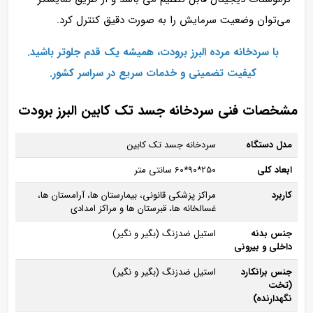
می‌توان وضعیت سرمایش را به‌ صورت دقیق کنترل کرد.
با سردخانه مرده البرز برودت، همیشه یک قدم جلوتر باشید.
کیفیت تضمینی و خدمات سریع در سراسر کشور.
مشخصات فنی سردخانه جسد تک کابین البرز برودت
مدل دستگاه
سردخانه جسد تک‌ کابین
ابعاد کلی
250*90*60 سانتی‌ متر
کاربرد
مراکز پزشکی قانونی، بیمارستان‌ ها، آرامستان‌ ها،
غسالخانه‌ ها، قبرستان‌ ها و مراکز امدادی
جنس بدنه
استیل ضدزنگ (بگیر و نگیر)
داخلی و بیرونی
جنس برانکارد
استیل ضدزنگ (بگیر و نگیر)
(تخت
نگهدارنده)