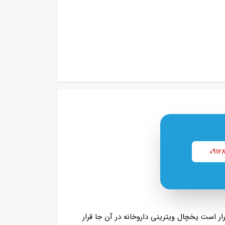
0912
 مکانی که قرار است یخچال ویترینی داروخانه در آن جا قرار