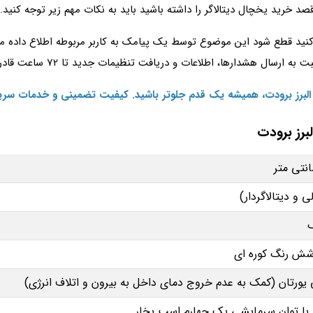
د خرید یخچال دیتالاگر را داشته باشید باید به نکات مهم زیر توجه کنید.
کنید قطع شود این موضوع توسط یک پیامک به کاربر مربوطه اطلاع داده 
ارها، اطلاعات و دریافت تنظیمات جدید تا 72 ساعت قادر به انجام می باشد.
 البرز برودت، همیشه یک قدم جلوتر باشید. کیفیت تضمینی و خدمات سری
رز برودت
 و دیتالاگردار)
پوشش رنگ کوره ای
 یورتان (کمک به عدم خروج دمای داخل به بیرون و اتلاف انرژی)
ی با توان سرمایشی یک چهارم اسب بخار