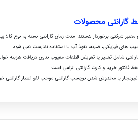
یط گارانتی محصولات
رکتی برخوردار هستند. مدت زمان گارانتی بسته به نوع کالا بین 5 ماه تا 12 ماه متغیر اس
سیب‌ های فیزیکی، ضربه، نفوذ آب یا استفاده نادرست نمی‌ شود.
رانتی شامل تعمیر یا تعویض قطعات معیوب بدون دریافت هزینه خواه
حفظ فاکتور خرید و کارت گارانتی الزامی است.
 غیرمجاز یا مخدوش شدن برچسب گارانتی موجب لغو اعتبار گارانتی خ