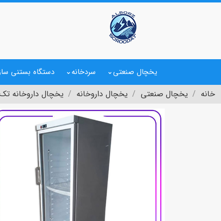
یخچال صنعتی
سردخانه
دستگاه بستنی ساز
خانه
یخچال صنعتی
یخچال داروخانه
یخچال داروخانه تک