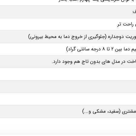
 راحت تر
یت دوجداره (جلوگیری از خروج دما به محیط بیرونی)
تا 8 درجه سانتی گراد)
اخت در مدل های بدون تاج هم وجود دارد.
شتری (سفید، مشکی و...)