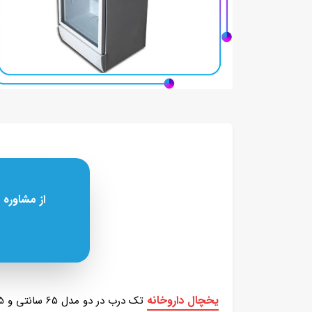
از مشاوره 
یخچال داروخانه