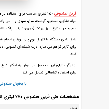
فریزر صندوقی
مواد غذایی، بستنی، گوشت، مرغ، سبزی و... می باشد
موجود در صنایع البرز برودت (میهن، دایتی، پاک، کاله،
عایق‌ بندی دستگاه با تزریق فوم پلی‌ یورتان انجام
برای کاربر فراهم می‌ سازد. درب شیشه‌ای کشویی، دس
کنند.
از دیگر مزایای این محصول می‌ توان به امکان درج 
برای استفاده تبلیغاتی تبدیل می‌ کند.
با یخچال صندوقی 
مشخصات فنی فریزر صندوقی 250 لیتری البرز برودت