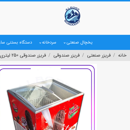
یخچال صنعتی
سردخانه
دستگاه بستنی ساز
خانه
فریزر صنعتی
فریزر صندوقی
فریزر صندوقی 250 لیتری