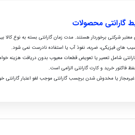
یط گارانتی محصولات
رکتی برخوردار هستند. مدت زمان گارانتی بسته به نوع کالا بین 5 ماه تا 12 ماه متغیر اس
سیب‌ های فیزیکی، ضربه، نفوذ آب یا استفاده نادرست نمی‌ شود.
رانتی شامل تعمیر یا تعویض قطعات معیوب بدون دریافت هزینه خواه
حفظ فاکتور خرید و کارت گارانتی الزامی است.
 غیرمجاز یا مخدوش شدن برچسب گارانتی موجب لغو اعتبار گارانتی خ