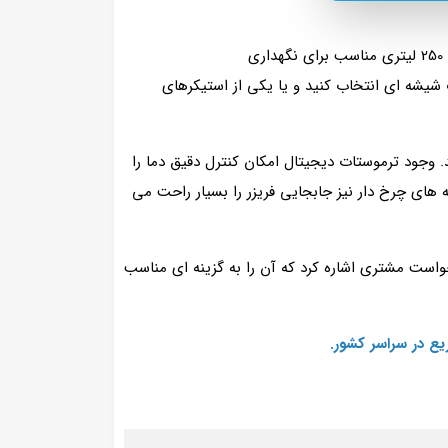
250 لیتری مناسب برای استفاده در محیط هایی می باشد که با کمبود فضا و جا مواجه شده اند. یخچال بستنی 250 لیتری مناسب برای نگهداری
 شیشه ای انتخاب کنید و یا یکی از استیکرهای
. وجود ترموستات دیجیتال امکان کنترل دقیق دما را
های چرخ‌ دار نیز جابجایی فریزر را بسیار راحت می‌
واست مشتری اشاره کرد که آن را به گزینه‌ ای مناسب
ع در سراسر کشور.