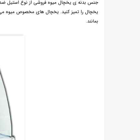
جنس بدنه ی یخچال میوه فروشی از نوع استیل ضدزنگ
بمانند.