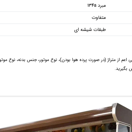
مبرد ۱۳۴a
متفاوت
طبقات شیشه ای
ی اعم از متراژ (در صورت پرده هوا بودن)، نوع موتور، جنس بدنه، نوع موتو
 بگیرید.