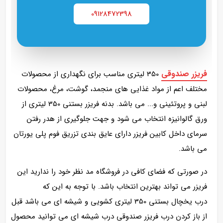
09128472398
فریزر صندوقی
350 لیتری مناسب برای نگهداری از محصولات
مختلف اعم از مواد غذایی های منجمد، گوشت، مرغ، محصولات
لبنی و پروتئینی و... می باشد. بدنه فریزر بستنی 350 لیتری از
ورق گالوانیزه انتخاب می شود و جهت جلوگیری از هدر رفتن
سرمای داخل کابین فریزر دارای عایق بندی تزریق فوم پلی یورتان
می باشد.
در صورتی که فضای کافی در فروشگاه مد نظر خود را ندارید این
فریزر می تواند بهترین انتخاب باشد. با توجه به این که
درب یخچال بستنی 350 لیتری کشویی و شیشه ای می باشد قبل
از باز کردن درب فریزر صندوقی درب شیشه ای می توانید محصول