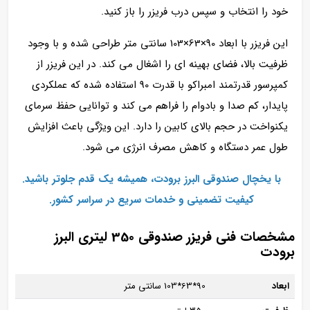
خود را انتخاب و سپس درب فریزر را باز کنید.
این فریزر با ابعاد 90×63×103 سانتی‌ متر طراحی شده و با وجود
ظرفیت بالا، فضای بهینه‌ ای را اشغال می‌ کند. در این فریزر از
کمپرسور قدرتمند امبراکو با قدرت 90 استفاده شده که عملکردی
پایدار، کم‌ صدا و بادوام را فراهم می‌ کند و توانایی حفظ سرمای
یکنواخت در حجم بالای کابین را دارد. این ویژگی باعث افزایش
طول عمر دستگاه و کاهش مصرف انرژی می‌ شود.
با یخچال صندوقی البرز برودت، همیشه یک قدم جلوتر باشید.
کیفیت تضمینی و خدمات سریع در سراسر کشور.
مشخصات فنی فریزر صندوقی 350 لیتری البرز
برودت
ابعاد
90*63*103 سانتی متر