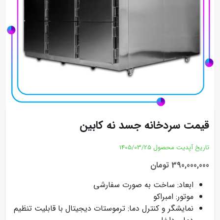
قیمت سردخانه جسد نه کابین
تاریخ آپدیت محصول
1405/03/25
390,000,000 تومان
ابعاد: ساخت به صورت سفارشی
موتور: امبراکو
نمایشگر و کنترل دما: ترموستات دیجیتال با قابلیت تنظیم