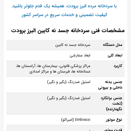
با سردخانه مرده البرز برودت، همیشه یک قدم جلوتر باشید.
کیفیت تضمینی و خدمات سریع در سراسر کشور.
مشخصات فنی سردخانه جسد نه کابین البرز برودت
مدل دستگاه
سردخانه جسد نه کابین
ابعاد کلی
ابعاد سفارشی
کاربرد
مراکز پزشکی قانونی، بیمارستان‌ ها، آرامستان‌ ها،
غسالخانه‌ ها، قبرستان‌ ها و مراکز امدادی
جنس بدنه
استیل ضدزنگ (بگیر و نگیر)
داخلی و بیرونی
جنس برانکارد
استیل ضدزنگ (بگیر و نگیر)
(تخت
نگهدارنده)
نوع موتور
Embraco (امبراکو)
قدرت موتور
-