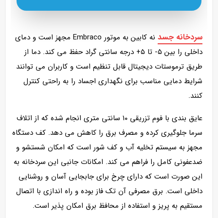
سردخانه جسد
نه کابین به موتور Embraco مجهز است و دمای
داخلی را بین ۵- تا ۵+ درجه سانتی‌ گراد حفظ می‌ کند. دما از
طریق ترموستات دیجیتال قابل تنظیم است و کاربران می‌ توانند
شرایط دمایی مناسب برای نگهداری اجساد را به راحتی کنترل
کنند.
عایق‌ بندی با فوم تزریقی ۱۰ سانتی‌ متری انجام شده که از اتلاف
سرما جلوگیری کرده و مصرف برق را کاهش می‌ دهد. کف دستگاه
مجهز به سیستم تخلیه آب و کف‌ شور است که امکان شستشو و
ضدعفونی کامل را فراهم می‌ کند. امکانات جانبی این سردخانه به
این صورت است که دارای چرخ برای جابجایی آسان و روشنایی
داخلی است. برق مصرفی آن تک‌ فاز بوده و راه‌ اندازی با اتصال
مستقیم به پریز و استفاده از محافظ برق امکان‌ پذیر است.