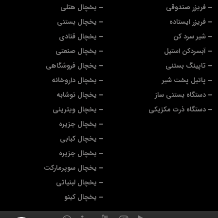
فریزر صندوقی
یخچال هتلی
فریزر ایستاده
یخچال بستنی
شیر سرد کن
یخچال قنادی
آبسردکن استیل
یخچال صنعتی
تاپینگ بستنی
یخچال فروشگاهی
پاتیل پخت شیر
یخچال داروخانه
دستگاه بستنی ساز
یخچال نوشابه
دستگاه ذرت مکزیکی
یخچال ویترینی
یخچال جزیره
یخچال کبابی
یخچال جزیره
یخچال سوپرمارکت
یخچال لبنیاتی
یخچال کینو