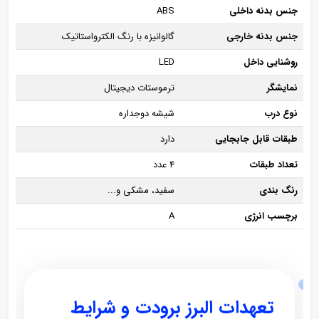
جنس بدنه داخلی
ABS
جنس بدنه خارجی
گالوانیزه با رنگ الکترواستاتیک
روشنایی داخل
LED
نمایشگر
ترموستات دیجیتال
نوع درب
شیشه دوجداره
طبقات قابل جابجایی
دارد
تعداد طبقات
4 عدد
رنگ بندی
سفید، مشکی و...
برچسب انرژی
A
تعهدات البرز برودت و شرایط