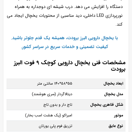
دستگاه را افزایش می‌ دهد. درب شیشه‌ ای دوجداره به همراه
نورپردازی LED داخلی، دید مناسبی از محتویات یخچال ایجاد می‌
کند.
با
یخچال دارویی البرز برودت، همیشه یک قدم جلوتر باشید.
کیفیت تضمینی و خدمات سریع در سراسر کشور.
مشخصات فنی یخچال دارویی کوچک 9 فوت البرز
برودت
ابعاد یخچال
55*58*140 سانتی متر
مدل یخچال
دیتالاگردار (سری هوشمند)
شکل ظاهری یخچال
تاج دار و بدون تاج
موتور
امبراکو (یک هشت اسب بخار)
نوع عایق
تزریق فوم پلی یورتان