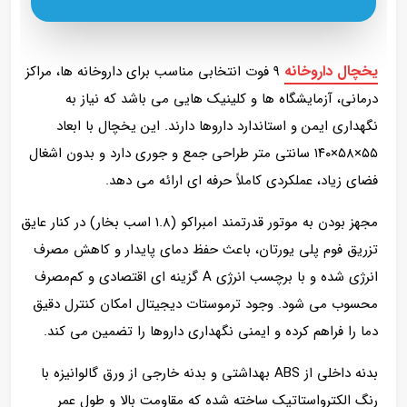
یخچال داروخانه
۹ فوت انتخابی مناسب برای داروخانه‌ ها، مراکز
درمانی، آزمایشگاه‌ ها و کلینیک‌ هایی می باشد که نیاز به
نگهداری ایمن و استاندارد داروها دارند. این یخچال با ابعاد
۵۵×۵۸×۱۴۰ سانتی‌ متر طراحی جمع‌ و جوری دارد و بدون اشغال
فضای زیاد، عملکردی کاملاً حرفه‌ ای ارائه می‌ دهد.
مجهز بودن به موتور قدرتمند امبراکو (۱.۸ اسب بخار) در کنار عایق
تزریق فوم پلی‌ یورتان، باعث حفظ دمای پایدار و کاهش مصرف
انرژی شده و با برچسب انرژی A گزینه‌ ای اقتصادی و کم‌مصرف
محسوب می‌ شود. وجود ترموستات دیجیتال امکان کنترل دقیق
دما را فراهم کرده و ایمنی نگهداری داروها را تضمین می‌ کند.
بدنه داخلی از ABS بهداشتی و بدنه خارجی از ورق گالوانیزه با
رنگ الکترواستاتیک ساخته شده که مقاومت بالا و طول عمر