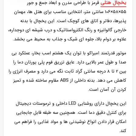
یخچال هتلی
قرمز با طراحی مدرن و ابعاد جمع‌ و جور
55×58×106 سانتی‌ متر، انتخابی مناسب برای هتل‌ ها، مهمان‌
پذیرها، دفاتر و اتاق‌ های کوچک است. این یخچال با بدنه
خارجی گالوانیزه و رنگ الکترواستاتیک و درب شیشه‌ ای دوجداره،
علاوه بر دوام بالا، جلوه‌ ای شیک و جذاب به محیط می‌ بخشد.
موتور قدرتمند امبراکو با توان یک هشتم اسب بخار، عملکرد بی‌
صدا و طول عمر بالایی دارد. عایق تزریق فوم پلی‌ یورتان دما را
بین 2 تا 8 درجه سانتی‌ گراد ثابت نگه می‌ دارد و مصرف انرژی را
کاهش می‌ دهد. بدنه داخلی از ABS مقاوم ساخته شده و تمیز
کردن آن آسان است.
این یخچال دارای روشنایی LED داخلی و ترموستات دیجیتال
برای کنترل دقیق دما است. همچنین سه طبقه قابل جابجایی
امکان قرار دادن انواع نوشیدنی‌ ها و مواد غذایی را فراهم می‌
کند.