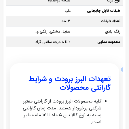
نوع درب
شیشه دوجداره
طبقات قابل جابجایی
دارد
تعداد طبقات
3 عدد
رنگ بندی
سفید، مشکی، رنگی و...
محدوده دمایی
2 تا 8 درجه سانتی گراد
تعهدات البرز برودت و شرایط
گارانتی محصولات
کلیه محصولات البرز برودت از گارانتی معتبر
شرکتی برخوردار هستند. مدت زمان گارانتی
بسته به نوع کالا بین 5 ماه تا 12 ماه متغیر
است.