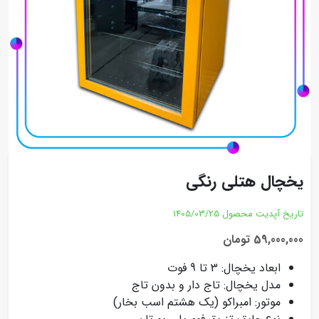
یخچال هتلی رنگی
تاریخ آپدیت محصول
1405/03/25
59,000,000 تومان
ابعاد یخچال: 3 تا 9 فوت
مدل یخچال: تاج دار و بدون تاج
موتور: امبراکو (یک هشتم اسب بخار)