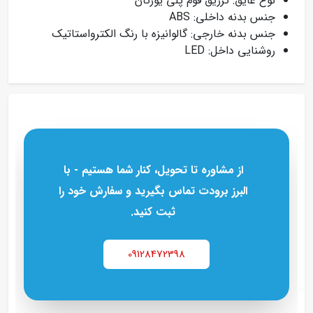
نوع عایق: تزریق فوم پلی یورتان
جنس بدنه داخلی: ABS
جنس بدنه خارجی: گالوانیزه با رنگ الکترواستاتیک
روشنایی داخل: LED
از مشاوره تا تحویل، کنار شما هستیم - با
البرز برودت تماس بگیرید و سفارش خود را
ثبت کنید.
09128472398