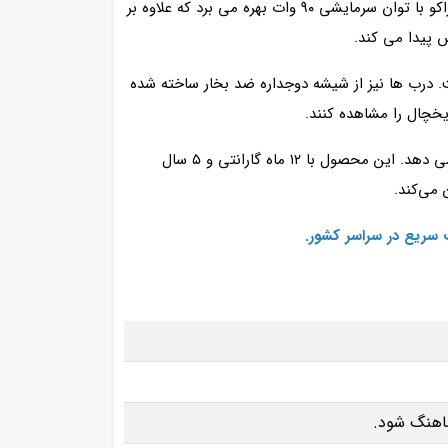
عرض 140 یکی از مدل‌ های دو درب تولید شده توسط صنایع البرز برودت است. این یخچال از کمپرسور امبراکو با توان سرمایشی ۹۰ وات بهره می‌ برد که علاوه بر
 پیدا می‌ کند.
. درب‌ ها نیز از شیشه دوجداره ضد بخار ساخته شده‌
یخچال را مشاهده کنند.
نورپردازی LED کم‌ مصرف، جلوه‌ ای حرفه‌ ای به داخل یخچال می‌ بخشد و محصولات را به شکل جذاب و قابل توجهی نمایش می‌ دهد. این محصول با ۱۲ ماه گارانتی و ۵ سال
می‌کند.
 سریع در سراسر کشور.
ماهنگ شود.