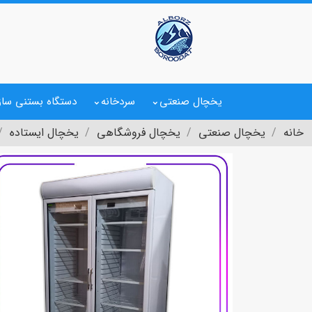
یخچال صنعتی
سردخانه
دستگاه بستنی ساز
خانه
یخچال صنعتی
یخچال فروشگاهی
یخچال ایستاده