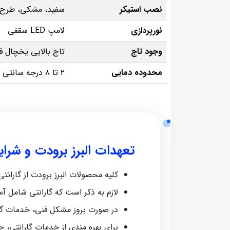
نصب استیکر
سفید، مشکی، طرح د
نورپردازی
لامپ LED سقفی
وجود تاج
تاج بالایی یخچال فض
محدوده دمایی
۲ تا ۸ درجه سانتی‌ گراد
تعهدات البرز برودت و شرا
کلیه محصولات البرز برودت از گارانتی معتبر ش
لازم به ذکر است که گارانتی شامل آ
در صورت بروز مشکل فنی، خدمات گا
برای بهره‌ مندی از خدمات گارانتی، 