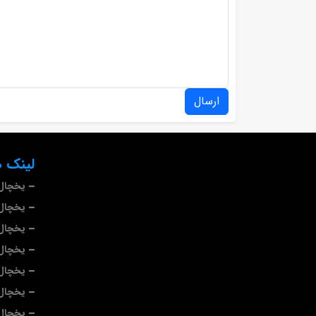
ارسال
لینک ه
یخچال 
یخچال 
یخچال
یخچال
یخچال 
یخچال
یخچال