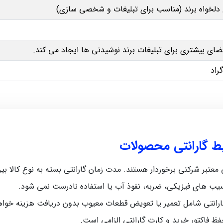
لخواه برند (مناسب برای تبلیغات و شخصی‌ سازی)
ای بیشتری برای تبلیغات برند نوشیدنی‌ ها ایجاد می‌ کند.
یط گارانتی محصولات
رکتی برخوردار هستند. مدت زمان گارانتی بسته به نوع کالا بین 5 ماه تا 12 ماه متغیر اس
سیب‌ های فیزیکی، ضربه، نفوذ آب یا استفاده نادرست نمی‌ شود.
رانتی شامل تعمیر یا تعویض قطعات معیوب بدون دریافت هزینه خواه
حفظ فاکتور خرید و کارت گارانتی الزامی است.