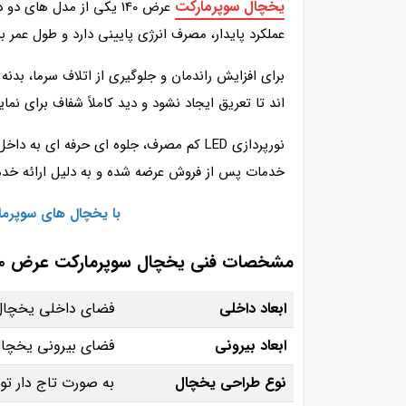
یخچال سوپرمارکت
عملکرد پایدار، مصرف انرژی پایینی دارد و طول عمر با
برای افزایش راندمان و جلوگیری از اتلاف سرما، بدنه
اند تا تعریق ایجاد نشود و دید کاملاً شفاف برای 
خدمات پس از فروش عرضه شده و به دلیل ارائه خدما
با یخچال‌ های سوپرم
مشخصات فنی یخچال سوپرمارکت عرض 140 البرز برودت
ابعاد داخلی
فضای داخلی یخچال با اندازه 160*
ابعاد بیرونی
فضای بیرونی یخچال با اندازه 198*
نوع طراحی یخچال
به صورت تاج‌ دار تو