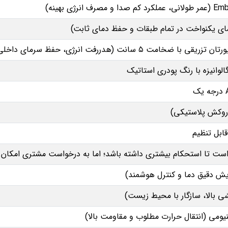
ا ضخامت ۵ سانت (هدررفت انرژی، حفظ سرمای داخلی)
الوانیزه با رنگ پودری استاتیک
ابل تنظیم
ست تا استحکام بیشتری داشته باشد؛ اما به‌ درخواست مشتری امکان 
یش دقیق دما و کنترل هوشمند)
یومی (انتقال حرارت مطلوب و مقاومت بالا)