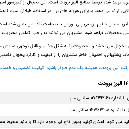
لایی ارائه می‌ دهد، بنابراین هزینه‌ های برق در استفاده طولانی‌ مدت کاهش
 این یخچال با فوم تزریقی پلی‌ یورتان با ضخامت بالا عایق‌ بندی شده است
نمایش محصولات فراهم شود. مشتریان می‌ توانند به راحتی تمامی محتویات 
ت پشتیبانی، اطمینان خاطر مشتریان را از کیفیت و کارکرد یخچال تضمین 
ارکت البرز برودت، همیشه یک قدم جلوتر باشید. کیفیت تضمینی و خدمات
49*120 سانتی متر
61*140 سانتی متر
لید می‌ شود. امکان تولید بدون تاج نیز وجود دارد تا با دکور محیط ه