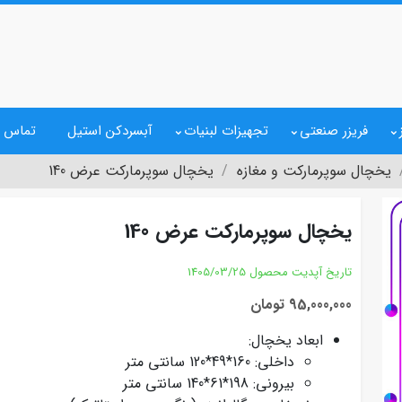
فریزر صنعتی
تجهیزات لبنیات
آبسردکن استیل
تماس ب
یخچال سوپرمارکت و مغازه
یخچال سوپرمارکت عرض 140
یخچال سوپرمارکت عرض 140
تاریخ آپدیت محصول
1405/03/25
95,000,000 تومان
ابعاد یخچال:
داخلی: 160*49*120 سانتی متر
بیرونی: 198*61*140 سانتی متر