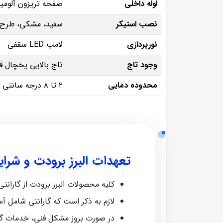
لوله داخلی
صفحه تریزون آلومین
نصب استیکر
سفید، مشکی، طرح د
نورپردازی
لامپ LED سقفی
وجود تاج
تاج بالایی یخچال فض
محدوده دمایی
۲ تا ۸ درجه سانتی‌ گراد
تعهدات البرز برودت و شرا
کلیه محصولات البرز برودت از گارانتی معتبر ش
لازم به ذکر است که گارانتی شامل آ
در صورت بروز مشکل فنی، خدمات گا