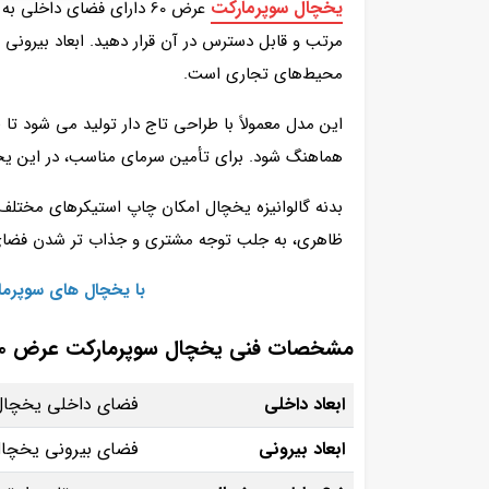
یخچال سوپرمارکت
محیط‌های تجاری است.
این مدل معمولاً با طراحی تاج‌ دار تولید می‌ شود تا 
هماهنگ شود. برای تأمین سرمای مناسب، در این یخچا
بدنه گالوانیزه یخچال امکان چاپ استیکرهای مختلف را
ظاهری، به جلب توجه مشتری و جذاب‌ تر شدن فضای
با یخچال‌ های سوپرم
مشخصات فنی یخچال سوپرمارکت عرض 60 البرز برودت
ابعاد داخلی
فضای داخلی یخچال با اندازه 158*
ابعاد بیرونی
فضای بیرونی یخچال با اندازه 200*