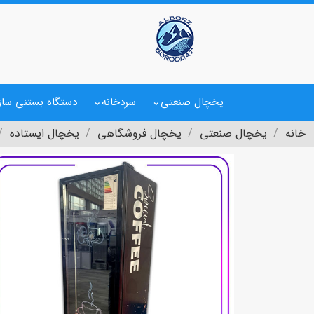
یخچال صنعتی
سردخانه
دستگاه بستنی ساز
خانه
یخچال صنعتی
یخچال فروشگاهی
یخچال ایستاده