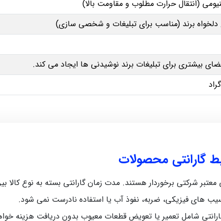
یومی (انتقال حرارت مطلوب و مقاومت بالا)
لخواه برند (مناسب برای تبلیغات و شخصی‌ سازی)
ای بیشتری برای تبلیغات برند نوشیدنی‌ ها ایجاد می‌ کند.
یط گارانتی محصولات
رکتی برخوردار هستند. مدت زمان گارانتی بسته به نوع کالا بین 5 ماه تا 12 ماه متغیر اس
سیب‌ های فیزیکی، ضربه، نفوذ آب یا استفاده نادرست نمی‌ شود.
رانتی شامل تعمیر یا تعویض قطعات معیوب بدون دریافت هزینه خواه