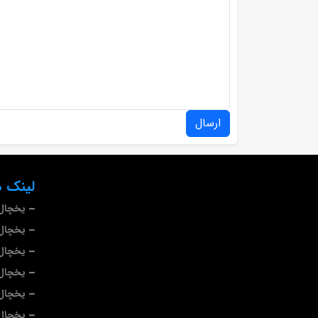
ارسال
لینک ه
یخچال 
یخچال 
یخچال
یخچال
یخچال 
یخچال