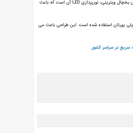
سه درب با ابعاد استاندارد طراحی شده و برای عرضه در بازار تولید می‌ شود. یکی از ویژگی‌ های برجسته این یخچال ویترینی، نورپردازی LED آن است که باعث
 پلی‌ یورتان استفاده شده است. این طراحی باعث می‌
 سریع در سراسر کشور.