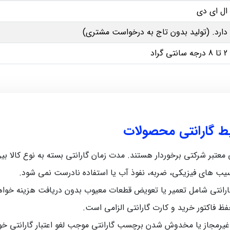
ال ای دی
دارد. (تولید بدون تاج به درخواست مشتری)
2 تا 8 درجه سانتی گراد
یط گارانتی محصولات
رکتی برخوردار هستند. مدت زمان گارانتی بسته به نوع کالا بین 5 ماه تا 12 ماه متغیر اس
سیب‌ های فیزیکی، ضربه، نفوذ آب یا استفاده نادرست نمی‌ شود.
رانتی شامل تعمیر یا تعویض قطعات معیوب بدون دریافت هزینه خواه
حفظ فاکتور خرید و کارت گارانتی الزامی است.
 غیرمجاز یا مخدوش شدن برچسب گارانتی موجب لغو اعتبار گارانتی خ