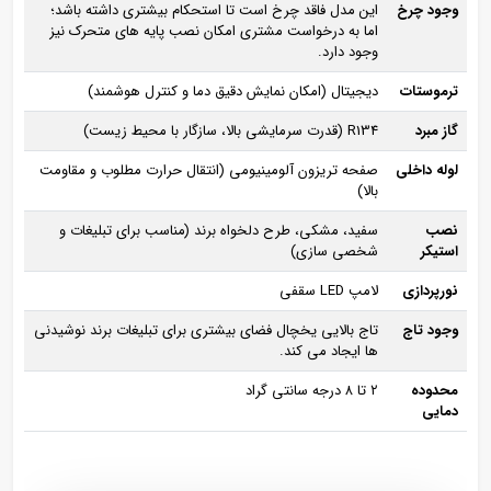
وجود چرخ
این مدل فاقد چرخ است تا استحکام بیشتری داشته باشد؛
اما به‌ درخواست مشتری امکان نصب پایه‌ های متحرک نیز
وجود دارد.
ترموستات
دیجیتال (امکان نمایش دقیق دما و کنترل هوشمند)
گاز مبرد
R134 (قدرت سرمایشی بالا، سازگار با محیط ‌زیست)
لوله داخلی
صفحه تریزون آلومینیومی (انتقال حرارت مطلوب و مقاومت
بالا)
نصب
سفید، مشکی، طرح دلخواه برند (مناسب برای تبلیغات و
استیکر
شخصی‌ سازی)
نورپردازی
لامپ LED سقفی
وجود تاج
تاج بالایی یخچال فضای بیشتری برای تبلیغات برند نوشیدنی‌
ها ایجاد می‌ کند.
محدوده
۲ تا ۸ درجه سانتی‌ گراد
دمایی