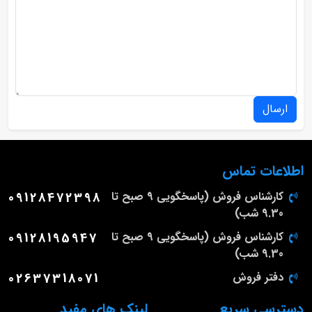
ارسال
اطلاعات تماس
کارشناس فروش (پاسخگویی 9 صبح تا
09128472398
9.30 شب)
کارشناس فروش (پاسخگویی 9 صبح تا
09128195947
9.30 شب)
دفتر فروش
02637318071
دسترسی سریع
لینک های مفید