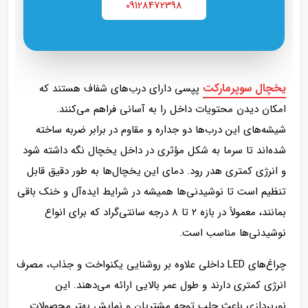
09128472398
یخچال سوپرمارکت
پپسی دارای درب‌های شفاف هستند که
امکان دیدن محتویات داخل را به آسانی فراهم می‌کنند.
شیشه‌های این درب‌ها دو جداره و مقاوم در برابر ضربه ساخته
شده‌اند تا سرما به شکل مؤثری در داخل یخچال نگه داشته شود
و انرژی کمتری هدر رود. دمای این یخچال‌ها به طور دقیق قابل
تنظیم است تا نوشیدنی‌ها همیشه در شرایط ایده‌آل و خنک باقی
بمانند، معمولاً در بازه ۲ تا ۸ درجه سانتی‌گراد که برای انواع
نوشیدنی‌ها مناسب است.
چراغ‌های LED داخلی علاوه بر روشنایی یکنواخت و جذاب، مصرف
انرژی کمتری دارند و طول عمر بالایی ارائه می‌دهند. این
نورپردازی باعث جلب توجه مشتریان و نمایش بهتر محصولات