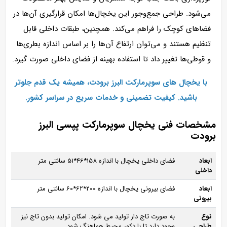
می‌شود. طراحی جمع‌وجور این یخچال‌ها امکان قرارگیری آن‌ها در
فضاهای کوچک را فراهم می‌کند. همچنین، طبقات داخلی قابل
تنظیم هستند و می‌توان ارتفاع آن‌ها را بر اساس اندازه بطری‌ها
و قوطی‌ها تغییر داد تا استفاده بهینه از فضای داخلی صورت گیرد.
با یخچال‌ های سوپرمارکت البرز برودت، همیشه یک قدم جلوتر
باشید. کیفیت تضمینی و خدمات سریع در سراسر کشور.
مشخصات فنی یخچال سوپرمارکت پپسی البرز
برودت
ابعاد
فضای داخلی یخچال با اندازه 158*46*51 سانتی‌ متر
داخلی
ابعاد
فضای بیرونی یخچال با اندازه 200*62*60 سانتی‌ متر
بیرونی
نوع
به صورت تاج‌ دار تولید می‌ شود. امکان تولید بدون تاج نیز
طراحی
وجود دارد تا با دکور محیط هماهنگ شود.