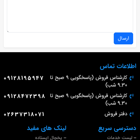
ارسال
اطلاعات تماس
کارشناس فروش (پاسخگویی 9 صبح تا
09128195947
9.30 شب)
کارشناس فروش (پاسخگویی 9 صبح تا
09128472398
9.30 شب)
دفتر فروش
02637318071
دسترسی سریع
لینک های مفید
لیست خدمات
یخچال ایستاده