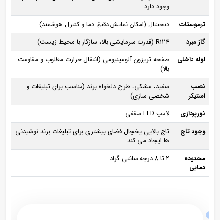
وجود دارد.
ترموستات
دیجیتال (امکان نمایش دقیق دما و کنترل هوشمند)
گاز مبرد
R134 (قدرت سرمایشی بالا، سازگار با محیط ‌زیست)
لوله داخلی
صفحه تریزون آلومینیومی (انتقال حرارت مطلوب و مقاومت
بالا)
نصب
سفید، مشکی، طرح دلخواه برند (مناسب برای تبلیغات و
استیکر
شخصی‌ سازی)
نورپردازی
لامپ LED سقفی
وجود تاج
تاج بالایی یخچال فضای بیشتری برای تبلیغات برند نوشیدنی‌
ها ایجاد می‌ کند.
محدوده
۲ تا ۸ درجه سانتی‌ گراد
دمایی