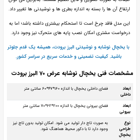
ارتفاع آن‌ ها را بسته به اندازه بطری‌ ها و نوشیدنی‌ ها تغییر داد.
این مدل فاقد چرخ است تا استحکام بیشتری داشته باشد؛ اما به‌
درخواست مشتری امکان نصب پایه‌ های متحرک نیز وجود دارد.
با یخچال‌ نوشابه و نوشیدنی البرز برودت، همیشه یک قدم جلوتر
باشید. کیفیت تضمینی و خدمات سریع در سراسر کشور.
مشخصات فنی یخچال نوشابه عرض 70 البرز برودت
ابعاد
فضای داخلی یخچال با اندازه 160*47*60 سانتی‌ متر
داخلی
ابعاد
فضای بیرونی یخچال با اندازه 200*62*70 سانتی‌ متر
بیرونی
نوع
به صورت تاج‌ دار تولید می‌ شود. امکان تولید بدون تاج نیز
طراحی
وجود دارد تا با دکور محیط هماهنگ شود.
یخچال