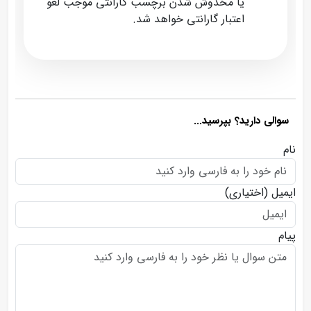
یا مخدوش شدن برچسب گارانتی موجب لغو
اعتبار گارانتی خواهد شد.
سوالی دارید؟ بپرسید...
نام
ایمیل
(اختیاری)
پیام