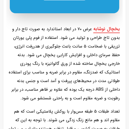
یخچال نوشابه
عرض ۷۰ در ابعاد استاندارد به صورت تاج دار و
بدون تاج طراحی و تولید می شود. استفاده از فوم پلی‌ یورتان
تزریقی با ضخامت ۵ سانت باعث جلوگیری از هدررفت انرژی،
حفظ سرمای داخلی و افزایش کارایی یخچال می‌ شود. بدنه
خارجی یخچال ساخته‌ شده از ورق گالوانیزه با رنگ پودری
استاتیک که ضدزنگ، مقاوم در برابر ضربه و مناسب برای استفاده
طولانی‌ مدت در محیط‌های پررفت‌ و آمد است و جنس بدنه
داخلی از ABS درجه یک بوده که علاوه بر ظاهر مناسب، در برابر
رطوبت و ضربه مقاوم است و به‌ راحتی شستشو می‌ شود.
تعداد طبقات ۵ طبقه مس‌وار با روکش پلاستیکی است که هم
مقاوم‌ اند و هم مانع زنگ‌ زدگی می‌ شوند. با توجه به این که
طبقات به‌ صورت کشویی و قابل تنظیم هستند؛ بنابراین می‌ توان