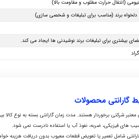
یومی (انتقال حرارت مطلوب و مقاومت بالا)
لخواه برند (مناسب برای تبلیغات و شخصی‌ سازی)
ای بیشتری برای تبلیغات برند نوشیدنی‌ ها ایجاد می‌ کند.
یط گارانتی محصولات
رکتی برخوردار هستند. مدت زمان گارانتی بسته به نوع کالا بین 5 ماه تا 12 ماه متغیر اس
سیب‌ های فیزیکی، ضربه، نفوذ آب یا استفاده نادرست نمی‌ شود.
رانتی شامل تعمیر یا تعویض قطعات معیوب بدون دریافت هزینه خواه