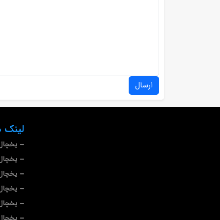
ارسال
لینک ه
یخچال 
یخچال 
یخچال
یخچال
یخچال 
یخچال