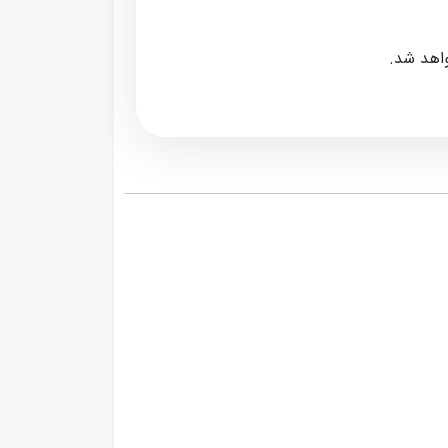
واهد شد.