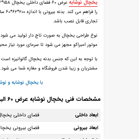
یخچال نوشابه
را فر
تجاری قابل نصب باشد.
نوع طراحی یخچال به صورت تاج‌ دار تولید می‌ شود ک
موتور امبراکو مجهز می شود تا سرمای مورد نیاز محی
با توجه به این که جنس بدنه یخچال گالوانیزه است 
مشتریان و زیبا شدن فروشگاه و مغازه شما می شود.
با یخچال‌ نوشابه و ن
مشخصات فنی یخچال نوشابه عرض 60 البرز برودت
ابعاد داخلی
فضای داخلی یخچال با اندازه 158*
ابعاد بیرونی
فضای بیرونی یخچال با اندازه 200*