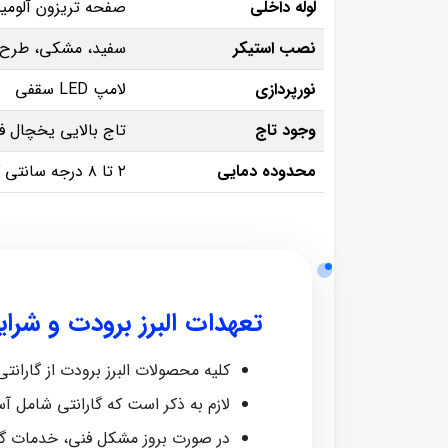
لوله داخلی
صفحه تریزون آلومین
نصب استیکر
سفید، مشکی، طرح د
نورپردازی
لامپ LED سقفی
وجود تاج
تاج بالایی یخچال فض
محدوده دمایی
۲ تا ۸ درجه سانتی‌ گراد
تعهدات البرز برودت و شرا
کلیه محصولات البرز برودت از گارانتی معتبر ش
لازم به ذکر است که گارانتی شامل آ
در صورت بروز مشکل فنی، خدمات گا