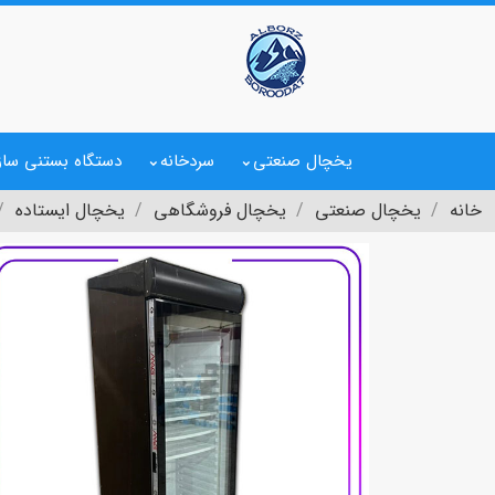
یخچال صنعتی
سردخانه
دستگاه بستنی ساز
خانه
یخچال صنعتی
یخچال فروشگاهی
یخچال ایستاده