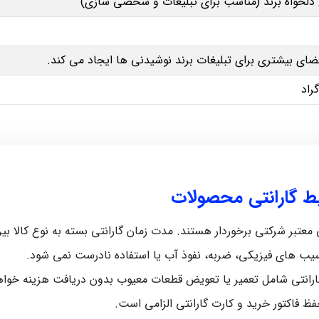
لخواه برند (مناسب برای تبلیغات و شخصی‌ سازی)
ای بیشتری برای تبلیغات برند نوشیدنی‌ ها ایجاد می‌ کند.
یط گارانتی محصولات
رکتی برخوردار هستند. مدت زمان گارانتی بسته به نوع کالا بین 5 ماه تا 12 ماه متغیر اس
سیب‌ های فیزیکی، ضربه، نفوذ آب یا استفاده نادرست نمی‌ شود.
رانتی شامل تعمیر یا تعویض قطعات معیوب بدون دریافت هزینه خواه
حفظ فاکتور خرید و کارت گارانتی الزامی است.