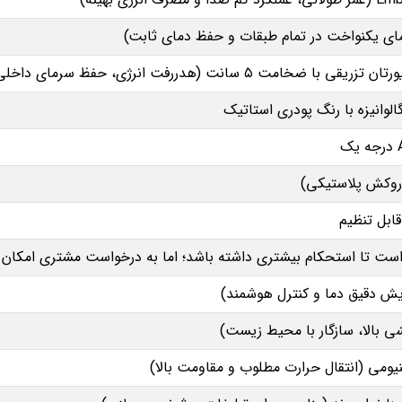
ا ضخامت ۵ سانت (هدررفت انرژی، حفظ سرمای داخلی)
الوانیزه با رنگ پودری استاتیک
ابل تنظیم
ست تا استحکام بیشتری داشته باشد؛ اما به‌ درخواست مشتری امکان 
یش دقیق دما و کنترل هوشمند)
یومی (انتقال حرارت مطلوب و مقاومت بالا)