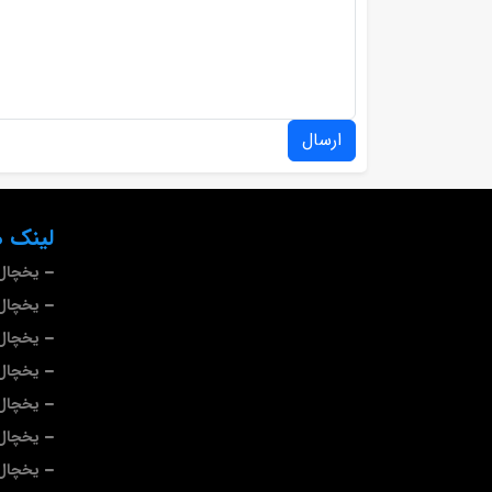
ارسال
لینک ه
یخچال 
یخچال 
یخچال
یخچال
یخچال 
یخچال
یخچال