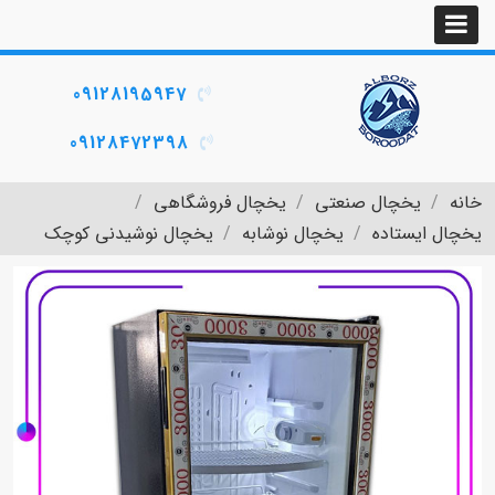
09128195947
09128472398
خانه
یخچال صنعتی
یخچال فروشگاهی
یخچال ایستاده
یخچال نوشابه
یخچال نوشیدنی کوچک