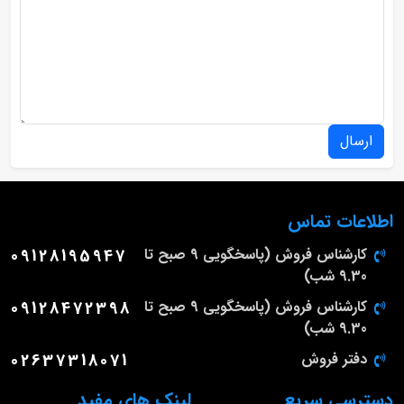
ارسال
اطلاعات تماس
کارشناس فروش (پاسخگویی 9 صبح تا
09128195947
9.30 شب)
کارشناس فروش (پاسخگویی 9 صبح تا
09128472398
9.30 شب)
دفتر فروش
02637318071
دسترسی سریع
لینک های مفید