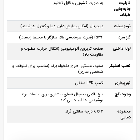
قابلیت
به‌ صورت کشویی و قابل تنظیم
جابه‌جایی
طبقات
ترموستات
دیجیتال (امکان نمایش دقیق دما و کنترل هوشمند)
گاز مبرد
R134 (قدرت سرمایشی بالا، سازگار با محیط ‌زیست)
لوله داخلی
صفحه تریزون آلومینیومی (انتقال حرارت مطلوب و
مقاومت بالا)
نصب استیکر
سفید، مشکی، طرح دلخواه برند (مناسب برای تبلیغات و
شخصی‌ سازی)
نورپردازی
لامپ LED سقفی
وجود تاج
تاج بالایی یخچال فضای بیشتری برای تبلیغات برند
نوشیدنی‌ ها ایجاد می‌ کند.
محدوده
۲ تا ۸ درجه سانتی‌ گراد
دمایی