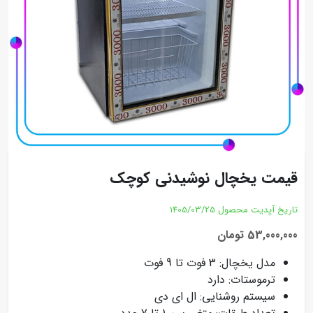
قیمت یخچال نوشیدنی کوچک
تاریخ آپدیت محصول
1405/03/25
53,000,000 تومان
مدل یخچال: 3 فوت تا 9 فوت
ترموستات: دارد
سیستم روشنایی: ال ای دی