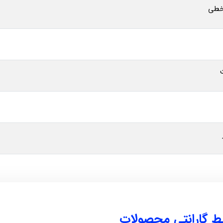
یط گارانتی محصولات