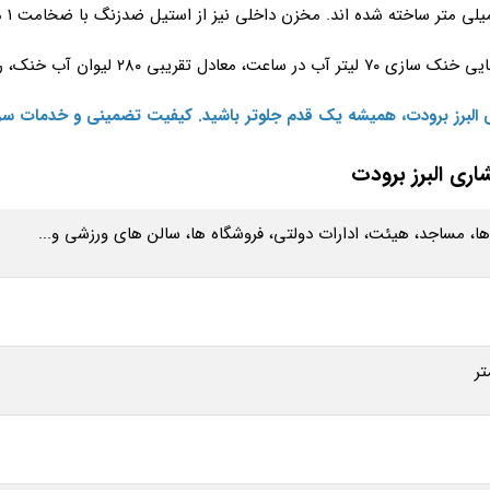
 البرز برودت، همیشه یک قدم جلوتر باشید. کیفیت تضمینی و خدمات سری
ی البرز برودت
ا، مساجد، هیئت، ادارات دولتی، فروشگاه‌ ها، سالن های ورزشی و...