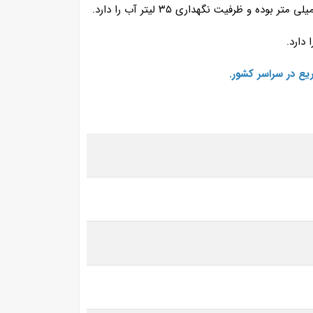
ع در سراسر کشور.