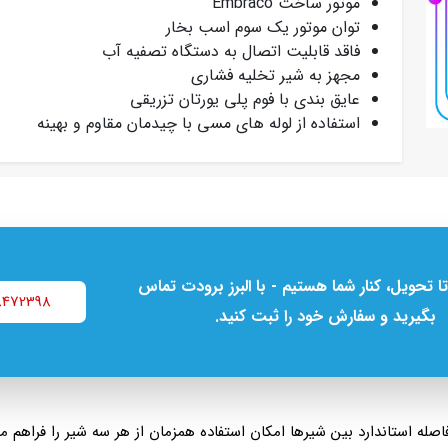
موتور ساخت Embraco
توان موتور یک‌ سوم اسب بخار
فاقد قابلیت اتصال به دستگاه تصفیه آب
مجهز به شیر تخلیه فشاری
عایق‌ بندی با فوم پلی‌ یورتان تزریقی
استفاده از لوله‌ های مسی با چیدمان مقاوم و بهینه
تا تحویل، کنار شما هستیم - با البرز برودت تماس
8472398
بگیرید و سفارش خود را ثبت کنید.
ه استاندارد بین شیرها امکان استفاده همزمان از هر سه شیر را فراهم می