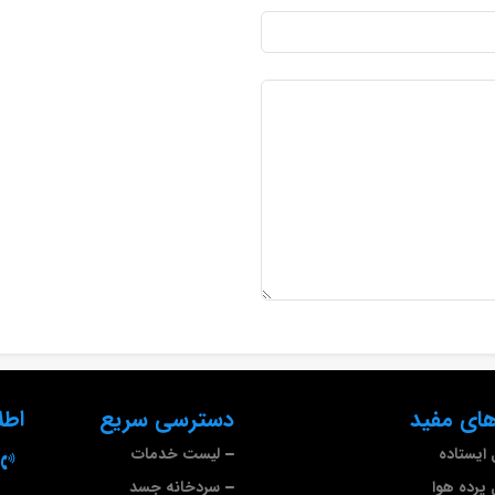
ای مفید
دسترسی سریع
اطل
ایستاده
لیست خدمات
پرده هوا
سردخانه جسد