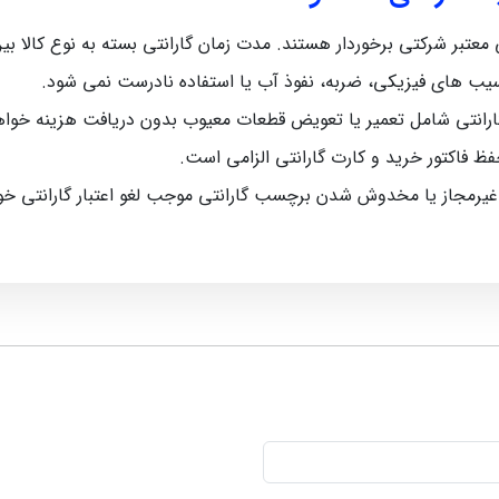
رکتی برخوردار هستند. مدت زمان گارانتی بسته به نوع کالا بین 5 ماه تا 12 ماه متغیر اس
سیب‌ های فیزیکی، ضربه، نفوذ آب یا استفاده نادرست نمی‌ شود.
رانتی شامل تعمیر یا تعویض قطعات معیوب بدون دریافت هزینه خواه
حفظ فاکتور خرید و کارت گارانتی الزامی است.
 غیرمجاز یا مخدوش شدن برچسب گارانتی موجب لغو اعتبار گارانتی خ