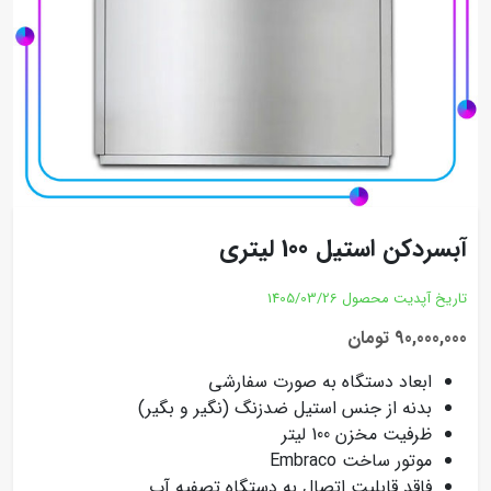
آبسردکن استیل 100 لیتری
تاریخ آپدیت محصول
1405/03/26
90,000,000 تومان
ابعاد دستگاه به صورت سفارشی
بدنه از جنس استیل ضدزنگ (نگیر و بگیر)
ظرفیت مخزن 100 لیتر
موتور ساخت Embraco
فاقد قابلیت اتصال به دستگاه تصفیه آب