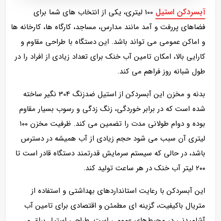
آبسردکن استیل
100 لیتری، یکی از انتخاب های شما برای
فضاهای پررفت‌ و آمد مانند مدارس، مساجد، کارگاه‌ ها، کارخانه‌ ها
و اماکن عمومی می تواند باشد. این دستگاه با طراحی مقاوم و
کارایی بالا، امکان تامین آب خنک برای تعداد زیادی از افراد را در
طول شبانه‌ روز فراهم می‌ کند.
بدنه و مخزن این آبسردکن از استیل ضدزنگ 304 نگیر ساخته
شده است که در برابر خوردگی، زنگ‌ زدگی و رسوب بسیار مقاوم
بوده و دوام طولانی‌ مدت را تضمین می‌ کند. ظرفیت مخزن ۱۰۰
لیتری آن سبب می‌ شود حجم زیادی از آب همیشه در دسترس
باشد، در حالی که سیستم سرمایش قدرتمند دستگاه قادر است تا
۲۰۰ لیتر آب خنک در هر ساعت تولید کند.
این آبسردکن با رعایت استانداردهای بهداشتی و استفاده از
متریال باکیفیت، گزینه‌ ای مطمئن و اقتصادی برای تامین آب
آشامیدنی در محیط‌های عمومی است. طراحی استیل براق و