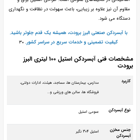
مقاوم آن نیز علاوه بر زیبایی، باعث سهولت در نظافت و نگهداری
دستگاه می‌ شود.
با آبسردکن صنعتی البرز برودت، همیشه یک قدم جلوتر باشید.
کیفیت تضمینی و خدمات سریع در سراسر کشور.
30
مشخصات فنی آبسردکن استیل 100 لیتری البرز
برودت
کاربرد
مدارس، بیمارستان ها، مساجد، هیئت، ادارات دولتی،
فروشگاه‌ ها، سالن های ورزشی و...
نوع آبسردکن
عمومی استیل
جنس مخزن
استیل 304 نگیر
آبسردکن