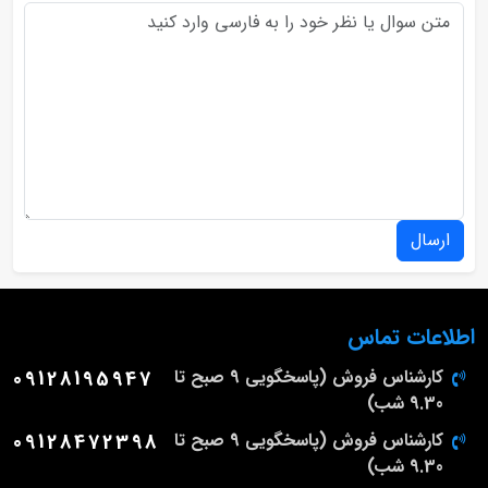
ارسال
اطلاعات تماس
کارشناس فروش (پاسخگویی 9 صبح تا
09128195947
9.30 شب)
کارشناس فروش (پاسخگویی 9 صبح تا
09128472398
9.30 شب)