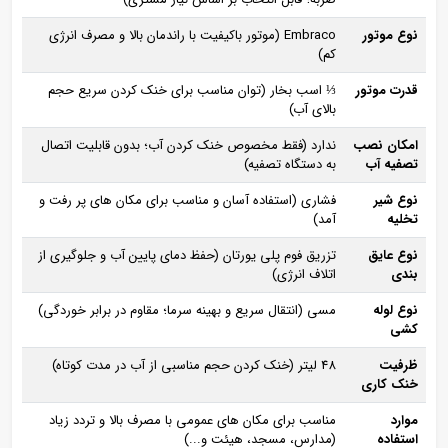
نوع موتور
Embraco (موتور باکیفیت با راندمان بالا و مصرف انرژی
کم)
قدرت موتور
⅓ اسب بخار (توان مناسب برای خنک کردن سریع حجم
بالای آب)
امکان نصب
ندارد (فقط مخصوص خنک کردن آب؛ بدون قابلیت اتصال
تصفیه آب
به دستگاه تصفیه)
نوع شیر
فشاری (استفاده آسان و مناسب برای مکان‌ های پر رفت‌ و
تخلیه
آمد)
نوع عایق‌
تزریق فوم پلی‌ یورتان (حفظ دمای پایین آب و جلوگیری از
بندی
اتلاف انرژی)
نوع لوله‌
مسی (انتقال سریع و بهینه سرما؛ مقاوم در برابر خوردگی)
کشی
ظرفیت
48 لیتر (خنک کردن حجم مناسبی از آب در مدت کوتاه)
خنک‌ کاری
موارد
مناسب برای مکان‌ های عمومی با مصرف بالا و تردد زیاد
استفاده
(مدارس، مسجد، هیئت و...)