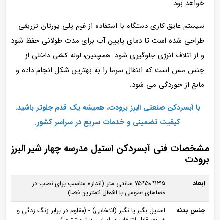
خواهد بود.
سیستم عایق‌ کاری دستگاه با استفاده از فوم پلی‌ یورتان تزریقی
طراحی شده است تا دمای پایین آب برای مدت طولانی حفظ شود
و از اتلاف انرژی جلوگیری شود. همچنین، لوله‌ کشی داخلی از
جنس مس است که انتقال سرما را به بهترین شکل انجام داده و
مانع از خوردگی می‌ شود.
با آبسردکن صنعتی البرز برودت، همیشه یک قدم جلوتر باشید.
کیفیت تضمینی و خدمات سریع در سراسر کشور.
مشخصات فنی آبسردکن استیل مدرسه چهار شیر البرز
برودت
ابعاد
135*50*75 سانتی متر (اندازه مناسب برای نصب در
فضاهای عمومی با اشغال کمترین فضا)
جنس بدنه
استیل بگیر یا نگیر (انتخابی) - (مقاوم در برابر زنگ‌ زدگی و
ضربه؛ قابل انتخاب بر اساس نیاز مشتری)