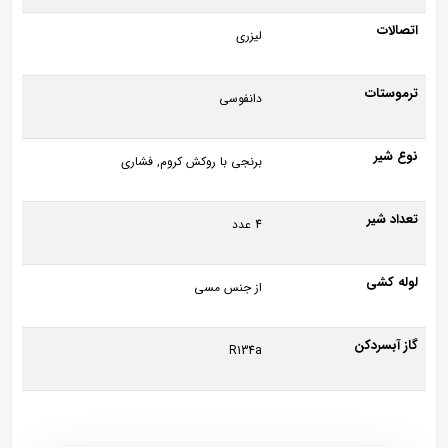
اتصالات
لیزری
ترموستات
دانفوسی
نوع شیر
برنجی با روکش کروم, فشاری
تعداد شیر
4 عدد
لوله کشی
از جنس مسی
گاز آبسردکن
R134a