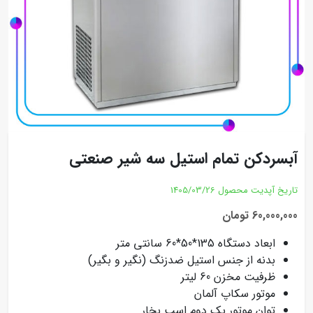
آبسردکن تمام استیل سه شیر صنعتی
تاریخ آپدیت محصول
1405/03/26
60,000,000 تومان
ابعاد دستگاه 135*50*60 سانتی متر
بدنه از جنس استیل ضدزنگ (نگیر و بگیر)
ظرفیت مخزن 60 لیتر
موتور سکاپ آلمان
توان موتور یک‌ دوم اسب بخار