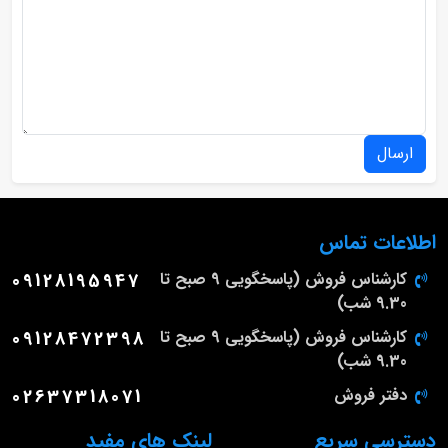
ارسال
اطلاعات تماس
کارشناس فروش (پاسخگویی 9 صبح تا
09128195947
9.30 شب)
کارشناس فروش (پاسخگویی 9 صبح تا
09128472398
9.30 شب)
دفتر فروش
02637318071
دسترسی سریع
لینک های مفید