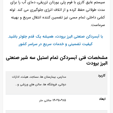
سیستم عایق‌ کاری با فوم پلی‌ یورتان تزریقی، دمای آب را برای
مدت طولانی حفظ کرده و از اتلاف انرژی جلوگیری می‌ کند. لوله‌
کشی داخلی تمام‌ مسی نیز تضمین‌ کننده انتقال سریع و بهینه
سرماست.
با آبسردکن صنعتی البرز برودت، همیشه یک قدم جلوتر باشید.
کیفیت تضمینی و خدمات سریع در سراسر کشور.
مشخصات فنی آبسردکن تمام استیل سه شیر صنعتی
البرز برودت
کاربرد
مدارس، بیمارستان ها، مساجد، هیئت، ادارات
دولتی، فروشگاه‌ ها، سالن های ورزشی و...
ابعاد
85*50*140 سانتی متر