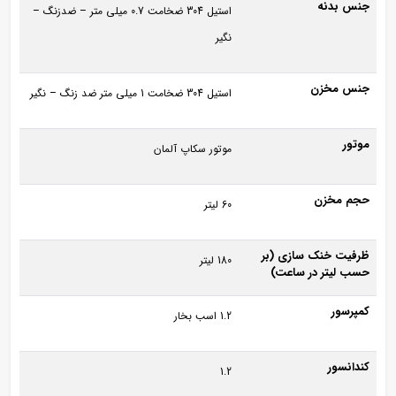
جنس بدنه
استیل 304 ضخامت 0.7 میلی‌ متر – ضدزنگ –
نگیر
جنس مخزن
استیل 304 ضخامت 1 میلی‌ متر ضد زنگ – نگیر
موتور
موتور سکاپ آلمان
حجم مخزن
60 لیتر
ظرفیت خنک سازی (بر
180 لیتر
حسب لیتر در ساعت)
کمپرسور
1.2 اسب بخار
کندانسور
1.2