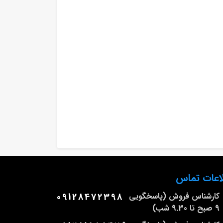
اعات تماس
کارشناس فروش (پاسخگویی
09128472398
9 صبح تا 9.30 شب)