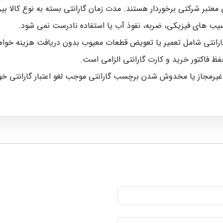
رکتی برخوردار هستند. مدت زمان گارانتی بسته به نوع کالا بین 5 ماه تا 12 ماه متغیر اس
سیب‌ های فیزیکی، ضربه، نفوذ آب یا استفاده نادرست نمی‌ شود.
رانتی شامل تعمیر یا تعویض قطعات معیوب بدون دریافت هزینه خواه
حفظ فاکتور خرید و کارت گارانتی الزامی است.
 غیرمجاز یا مخدوش شدن برچسب گارانتی موجب لغو اعتبار گارانتی خ