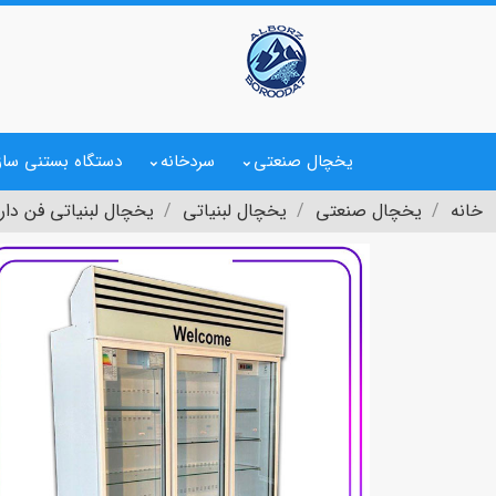
یخچال صنعتی
سردخانه
دستگاه بستنی ساز
خانه
یخچال صنعتی
یخچال لبنیاتی
یخچال لبنیاتی فن دار