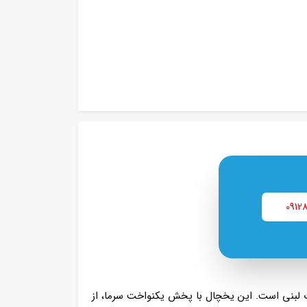
0912
ت لبنی است. این یخچال با پخش یکنواخت سرما، از