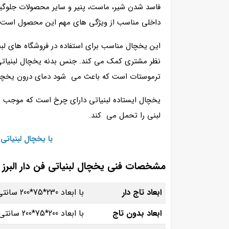
فاسد شدن شیر، ماست، پنیر و سایر محصولات جلوگیری 
داخلی مناسب از ویژگی‌ های مهم این محصول است. 
این یخچال مناسب برای استفاده در فروشگاه‌ های لب
نظر مشتری کمک می کند. جنس بدنه یخچال لبنیاتی ا
ترموستات است که باعث می شود دمای درون یخچال ب
یخچا‌ل ایستاده لبنیاتی دارای چرخ است که موجب م
لبنی را تحمل می کند.
با یخچال‌ لبنیات
مشخصات فنی یخچال لبنیاتی فن دار البرز 
ابعاد تاج دار
با ابعاد 230*75*200 سانتی‌ متر طراحی شده است.
ابعاد بدون تاج
با ابعاد 200*75*200 سانتی متر طراحی شده است.