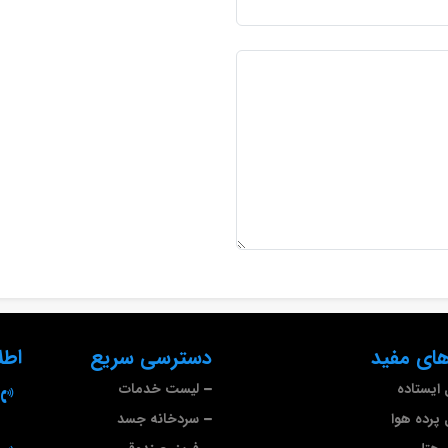
ای مفید
دسترسی سریع
اطل
ایستاده
لیست خدمات
پرده هوا
سردخانه جسد