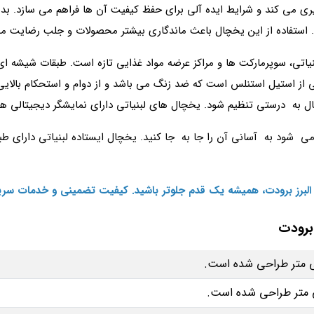
می‌ کند و شرایط ایده‌ آلی برای حفظ کیفیت آن‌ ها فراهم می‌ سازد. بدنه
استفاده از این یخچال باعث ماندگاری بیشتر محصولات و جلب رضایت مش
نیاتی، سوپرمارکت‌ ها و مراکز عرضه مواد غذایی تازه است. طبقات شیشه 
ز استیل استنلس است که ضد زنگ می باشد و از دوام و استحکام بالایی ن
ه درستی تنظیم شود. یخچال های لبنیاتی دارای نمایشگر دیجیتالی هستن
ی شود به آسانی آن را جا به جا کنید. یخچال ایستاده لبنیاتی دارای ط
ی البرز برودت، همیشه یک قدم جلوتر باشید. کیفیت تضمینی و خدمات سری
برودت