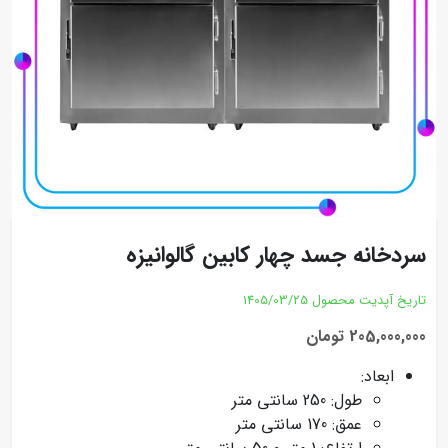
سردخانه جسد چهار کابین گالوانیزه
تاریخ آپدیت محصول
1405/03/25
205,000,000 تومان
ابعاد:
طول: 250 سانتی متر
عمق: 170 سانتی متر