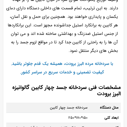
دارند. به این ترتیب، تمام قسمت‌ های داخلی دستگاه دارای دمای
یکسان و پایداری خواهند بود. همچنین برای حمل و نقل آسان،
هر کابین به برانکارد استیل جداشونده مجهز است. این برانکاردها
از جنس استیل ضدزنگ و بهداشتی ساخته شده‌ اند و می‌ توان
آن‌ ها را به‌ راحتی از کابین جدا کرد تا در مواقع لزوم جسد را به
بخش‌ های دیگر منتقل نمود.
با سردخانه مرده البرز برودت، همیشه یک قدم جلوتر باشید.
کیفیت تضمینی و خدمات سریع در سراسر کشور.
مشخصات فنی سردخانه جسد چهار کابین گالوانیزه
البرز برودت
مدل دستگاه
سردخانه جسد چهار کابین
ابعاد کلی
150*170*250