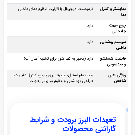
نمایشگر و کنترل
ترموستات دیجیتال با قابلیت تنظیم دمای داخلی
دما
چرخ جهت
دارد
جابجایی
سیستم روشنایی
دارد
داخلی
قابلیت شستشو
دارد (مجهز به کف‌ شور برای تخلیه آسان آب)
و ضدعفونی
ویژگی‌ های
بدنه تمام استیل، مصرف برق پایین، کنترل دقیق دما،
شاخص
طراحی بهداشتی و مقاوم در برابر رطوبت
تعهدات البرز برودت و شرایط
گارانتی محصولات