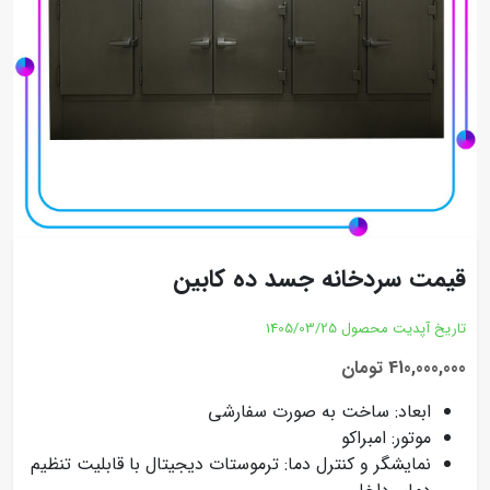
قیمت سردخانه جسد ده کابین
تاریخ آپدیت محصول
1405/03/25
410,000,000 تومان
ابعاد: ساخت به صورت سفارشی
موتور: امبراکو
نمایشگر و کنترل دما: ترموستات دیجیتال با قابلیت تنظیم